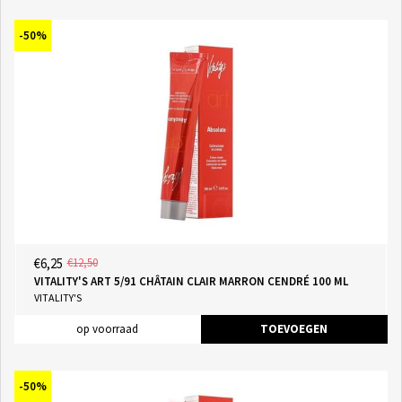
-50%
€6,25
€12,50
VITALITY'S ART 5/91 CHÂTAIN CLAIR MARRON CENDRÉ 100 ML
VITALITY'S
op voorraad
TOEVOEGEN
-50%