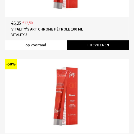
€6,25
€12,50
VITALITY'S ART CHROME PÉTROLE 100 ML
VITALITY'S
op voorraad
TOEVOEGEN
-50%