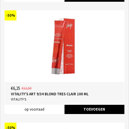
-50%
€6,25
€12,50
VITALITY'S ART 9/34 BLOND TRES CLAIR 100 ML
VITALITY'S
op voorraad
TOEVOEGEN
-50%