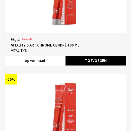
€6,25
€12,50
VITALITY'S ART CHROME CENDRÉ 100 ML
VITALITY'S
op voorraad
TOEVOEGEN
-50%