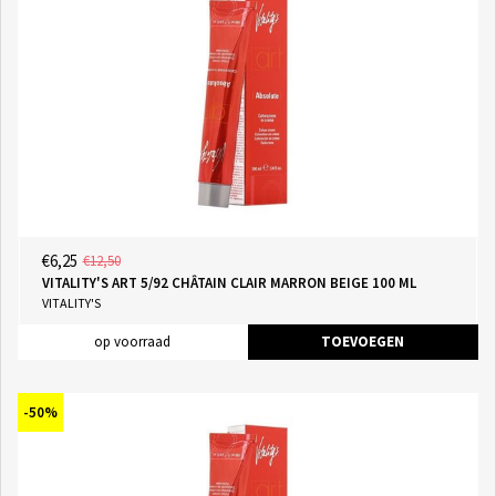
€6,25
€12,50
VITALITY'S ART 5/92 CHÂTAIN CLAIR MARRON BEIGE 100 ML
VITALITY'S
op voorraad
TOEVOEGEN
-50%