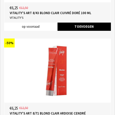
€6,25
€12,50
VITALITY'S ART 8/43 BLOND CLAIR CUIVRÉ DORÉ 100 ML
VITALITY'S
op voorraad
TOEVOEGEN
-50%
€6,25
€12,50
VITALITY'S ART 8/71 BLOND CLAIR ARDOISE CENDRÉ