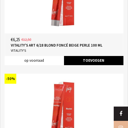
€6,25
€12,50
VITALITY'S ART 6/28 BLOND FONCÉ BEIGE PERLE 100 ML
VITALITY'S
op voorraad
TOEVOEGEN
-50%