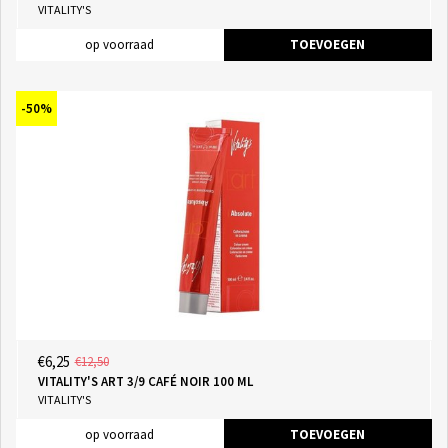
VITALITY'S
op voorraad
TOEVOEGEN
-50%
€6,25
€12,50
VITALITY'S ART 3/9 CAFÉ NOIR 100 ML
VITALITY'S
op voorraad
TOEVOEGEN