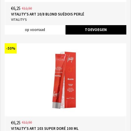
€6,25
€12,50
VITALITY'S ART 10/8 BLOND SUÉDOIS PERLÉ
VITALITY'S
op voorraad
TOEVOEGEN
-50%
€6,25
€12,50
VITALITY'S ART 103 SUPER DORÉ 100 ML