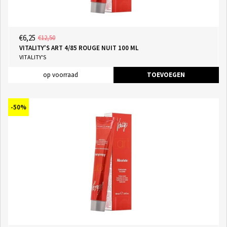
€6,25
€12,50
VITALITY'S ART 4/85 ROUGE NUIT 100 ML
VITALITY'S
op voorraad
TOEVOEGEN
-50%