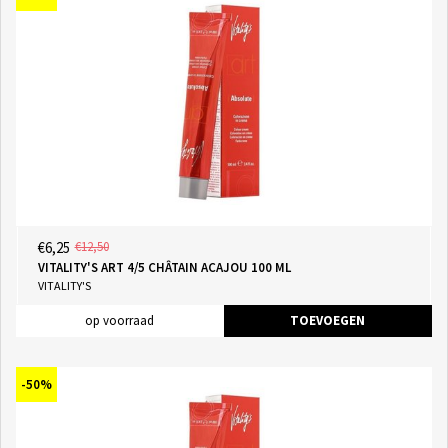
€6,25
€12,50
VITALITY'S ART 4/5 CHÂTAIN ACAJOU 100 ML
VITALITY'S
op voorraad
TOEVOEGEN
-50%