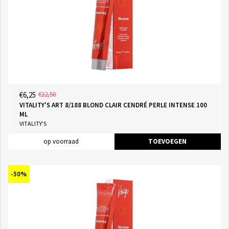
€6,25
€12,50
VITALITY'S ART 8/188 BLOND CLAIR CENDRÉ PERLE INTENSE 100
ML
VITALITY'S
op voorraad
TOEVOEGEN
-50%