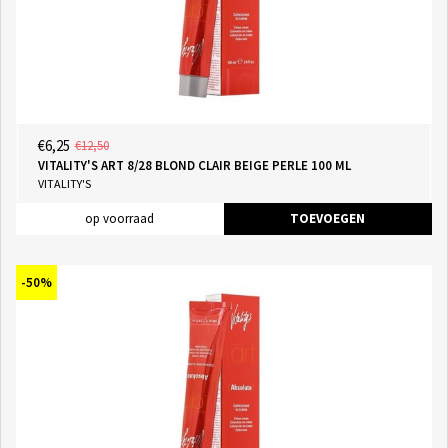
€6,25
€12,50
VITALITY'S ART 8/28 BLOND CLAIR BEIGE PERLE 100 ML
VITALITY'S
op voorraad
TOEVOEGEN
-50%