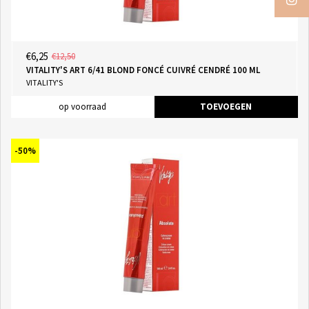
€6,25
€12,50
VITALITY'S ART 6/41 BLOND FONCÉ CUIVRÉ CENDRÉ 100 ML
VITALITY'S
op voorraad
TOEVOEGEN
-50%