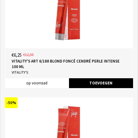
€6,25
€12,50
VITALITY'S ART 6/188 BLOND FONCÉ CENDRÉ PERLE INTENSE
100 ML
VITALITY'S
op voorraad
TOEVOEGEN
-50%