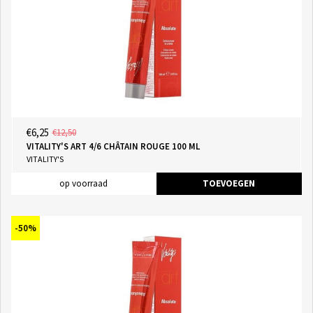
€6,25
€12,50
VITALITY'S ART 4/6 CHÂTAIN ROUGE 100 ML
VITALITY'S
op voorraad
TOEVOEGEN
-50%