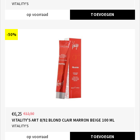
VITALITY'S
op voorraad
TOEVOEGEN
-50%
€6,25
€12,50
VITALITY'S ART 8/92 BLOND CLAIR MARRON BEIGE 100 ML
VITALITY'S
op voorraad
TOEVOEGEN