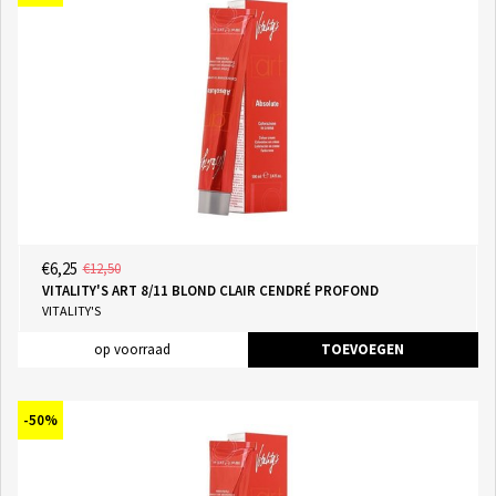
€6,25
€12,50
VITALITY'S ART 8/11 BLOND CLAIR CENDRÉ PROFOND
VITALITY'S
op voorraad
TOEVOEGEN
-50%