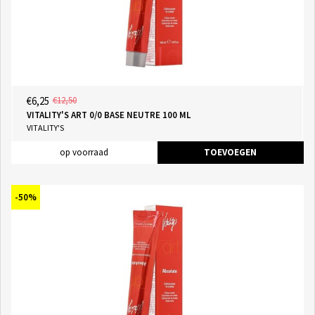
€6,25
€12,50
VITALITY'S ART 0/0 BASE NEUTRE 100 ML
VITALITY'S
op voorraad
TOEVOEGEN
-50%