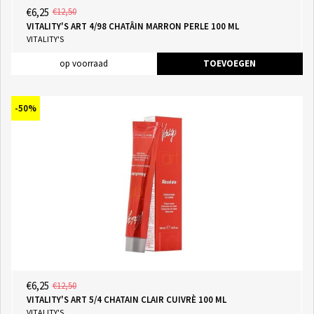
€6,25
€12,50
VITALITY'S ART 4/98 CHATÂIN MARRON PERLE 100 ML
VITALITY'S
op voorraad
TOEVOEGEN
-50%
€6,25
€12,50
VITALITY'S ART 5/4 CHATAIN CLAIR CUIVRÈ 100 ML
VITALITY'S