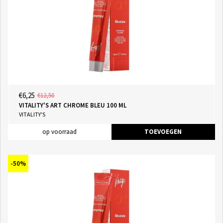
€6,25
€12,50
VITALITY'S ART CHROME BLEU 100 ML
VITALITY'S
op voorraad
TOEVOEGEN
-50%