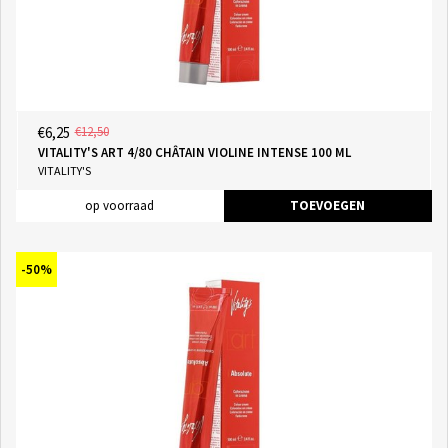
€6,25
€12,50
VITALITY'S ART 4/80 CHÂTAIN VIOLINE INTENSE 100 ML
VITALITY'S
op voorraad
TOEVOEGEN
-50%