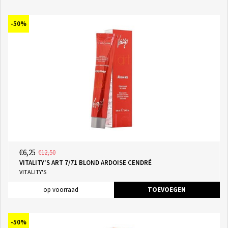
-50%
€6,25
€12,50
VITALITY'S ART 7/71 BLOND ARDOISE CENDRÉ
VITALITY'S
op voorraad
TOEVOEGEN
-50%