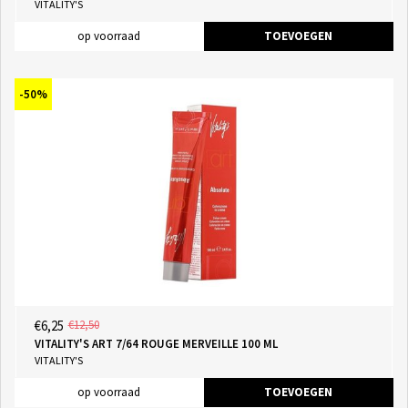
VITALITY'S
op voorraad
TOEVOEGEN
-50%
€6,25
€12,50
VITALITY'S ART 7/64 ROUGE MERVEILLE 100 ML
VITALITY'S
op voorraad
TOEVOEGEN