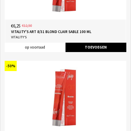
€6,25
€12,50
VITALITY'S ART 8/31 BLOND CLAIR SABLE 100 ML
VITALITY'S
op voorraad
TOEVOEGEN
-50%