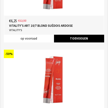
€6,25
€12,50
VITALITY'S ART 10/7 BLOND SUÉDOIS ARDOISE
VITALITY'S
op voorraad
TOEVOEGEN
-50%