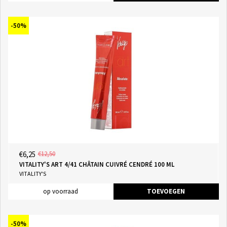
-50%
€6,25
€12,50
VITALITY'S ART 4/41 CHÂTAIN CUIVRÉ CENDRÉ 100 ML
VITALITY'S
op voorraad
TOEVOEGEN
-50%