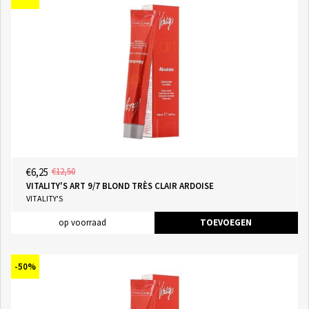
€6,25
€12,50
VITALITY'S ART 9/7 BLOND TRÈS CLAIR ARDOISE
VITALITY'S
op voorraad
TOEVOEGEN
-50%