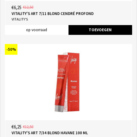
€6,25
€12,50
VITALITY'S ART 7/11 BLOND CENDRÉ PROFOND
VITALITY'S
op voorraad
TOEVOEGEN
-50%
€6,25
€12,50
VITALITY'S ART 7/34 BLOND HAVANE 100 ML