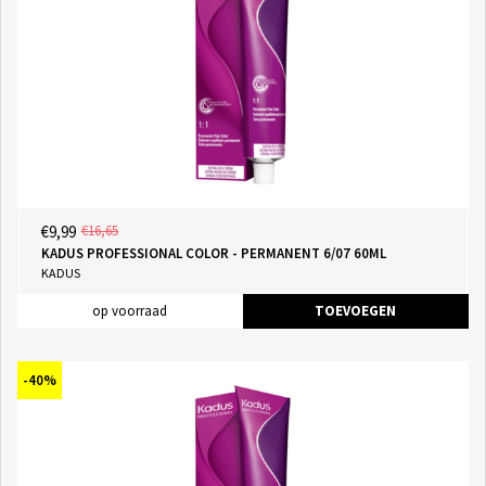
€9,99
€16,65
KADUS PROFESSIONAL COLOR - PERMANENT 6/07 60ML
KADUS
op voorraad
TOEVOEGEN
-40%