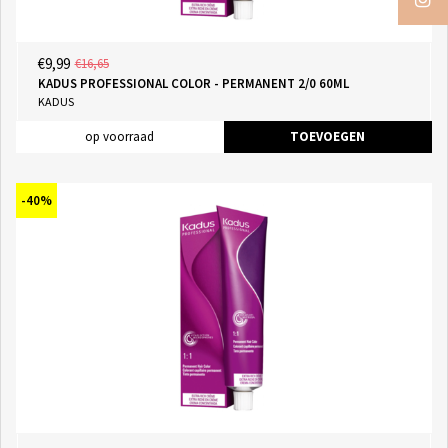
€9,99
€16,65
KADUS PROFESSIONAL COLOR - PERMANENT 2/0 60ML
KADUS
op voorraad
TOEVOEGEN
-40%