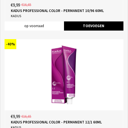
€9,99
€16,65
KADUS PROFESSIONAL COLOR - PERMANENT 10/96 60ML
KADUS
op voorraad
TOEVOEGEN
-40%
€9,99
€16,65
KADUS PROFESSIONAL COLOR - PERMANENT 12/1 60ML
KADUS