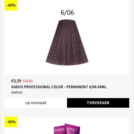
-40%
€9,99
€16,65
KADUS PROFESSIONAL COLOR - PERMANENT 6/06 60ML
KADUS
op voorraad
TOEVOEGEN
-40%