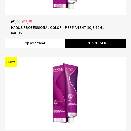
€9,99
€16,65
KADUS PROFESSIONAL COLOR - PERMANENT 10/8 60ML
KADUS
op voorraad
TOEVOEGEN
-40%