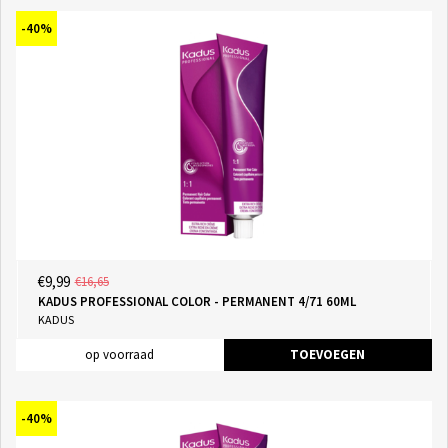
-40%
€9,99
€16,65
KADUS PROFESSIONAL COLOR - PERMANENT 4/71 60ML
KADUS
op voorraad
TOEVOEGEN
-40%