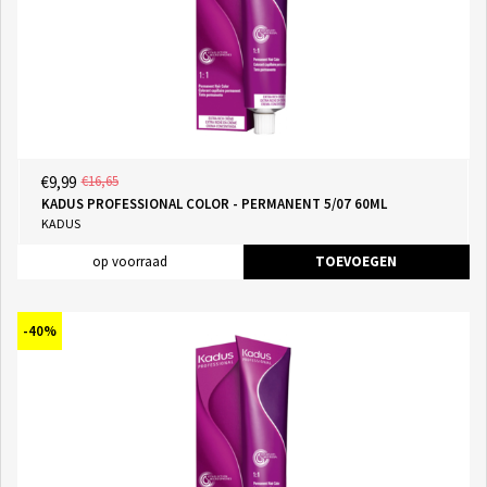
€9,99
€16,65
KADUS PROFESSIONAL COLOR - PERMANENT 5/07 60ML
KADUS
op voorraad
TOEVOEGEN
-40%