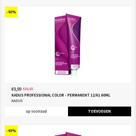
-40%
€9,99
€16,65
KADUS PROFESSIONAL COLOR - PERMANENT 12/61 60ML
KADUS
op voorraad
TOEVOEGEN
-40%