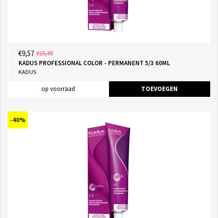
€9,57
€15,95
KADUS PROFESSIONAL COLOR - PERMANENT 5/3 60ML
KADUS
op voorraad
TOEVOEGEN
-40%