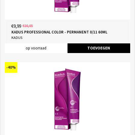
€9,99
€16,65
KADUS PROFESSIONAL COLOR - PERMANENT 0/11 60ML
KADUS
op voorraad
TOEVOEGEN
-40%