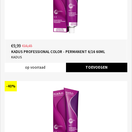
€9,99
€16,65
KADUS PROFESSIONAL COLOR - PERMANENT 6/16 60ML
KADUS
op voorraad
TOEVOEGEN
-40%