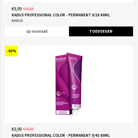
€9,99
€16,65
KADUS PROFESSIONAL COLOR - PERMANENT 0/28 60ML
KADUS
op voorraad
TOEVOEGEN
-40%
€9,99
€16,65
KADUS PROFESSIONAL COLOR - PERMANENT 0/43 60ML