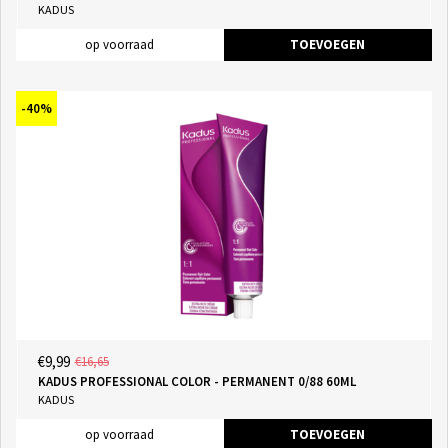
KADUS
op voorraad
TOEVOEGEN
-40%
€9,99
€16,65
KADUS PROFESSIONAL COLOR - PERMANENT 0/88 60ML
KADUS
op voorraad
TOEVOEGEN