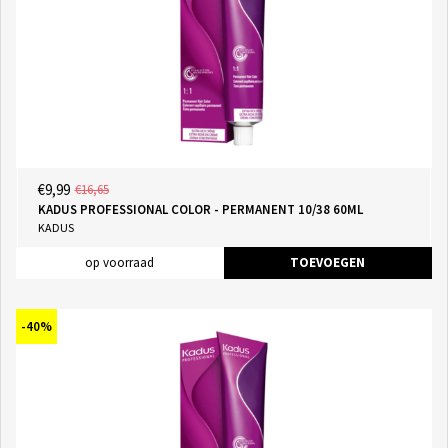
€9,99
€16,65
KADUS PROFESSIONAL COLOR - PERMANENT 10/38 60ML
KADUS
op voorraad
TOEVOEGEN
-40%