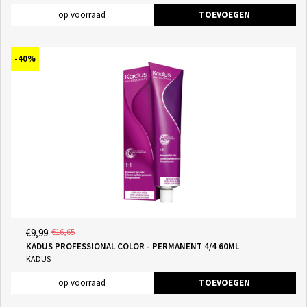
op voorraad
TOEVOEGEN
-40%
€9,99
€16,65
KADUS PROFESSIONAL COLOR - PERMANENT 4/4 60ML
KADUS
op voorraad
TOEVOEGEN