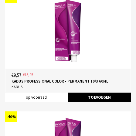
€9,57
€15,95
KADUS PROFESSIONAL COLOR - PERMANENT 10/3 60ML
KADUS
op voorraad
TOEVOEGEN
-40%