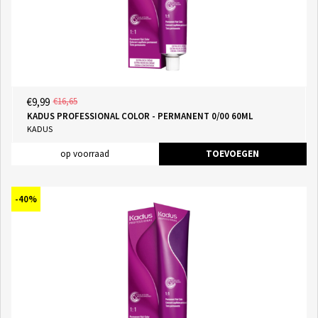
€9,99
€16,65
KADUS PROFESSIONAL COLOR - PERMANENT 0/00 60ML
KADUS
op voorraad
TOEVOEGEN
-40%