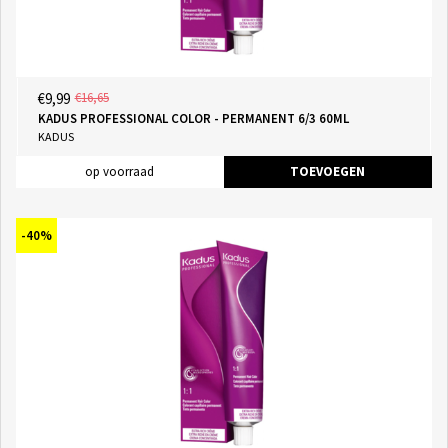
€9,99
€16,65
KADUS PROFESSIONAL COLOR - PERMANENT 6/3 60ML
KADUS
op voorraad
TOEVOEGEN
-40%