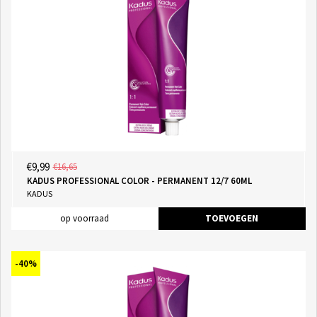
€9,99
€16,65
KADUS PROFESSIONAL COLOR - PERMANENT 12/7 60ML
KADUS
op voorraad
TOEVOEGEN
-40%