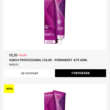
€9,99
€16,65
KADUS PROFESSIONAL COLOR - PERMANENT 4/75 60ML
KADUS
op voorraad
TOEVOEGEN
-40%