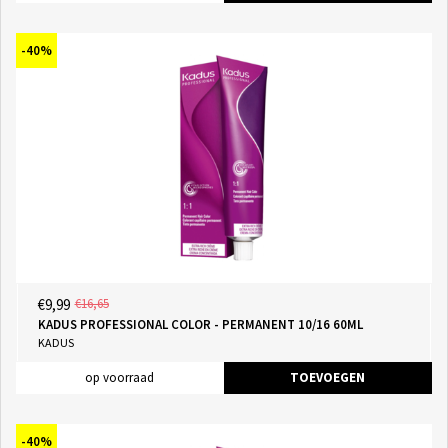
-40%
€9,99
€16,65
KADUS PROFESSIONAL COLOR - PERMANENT 10/16 60ML
KADUS
op voorraad
TOEVOEGEN
-40%