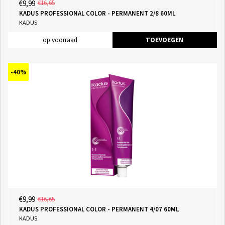
€9,99
€16,65
KADUS PROFESSIONAL COLOR - PERMANENT 2/8 60ML
KADUS
op voorraad
TOEVOEGEN
-40%
€9,99
€16,65
KADUS PROFESSIONAL COLOR - PERMANENT 4/07 60ML
KADUS