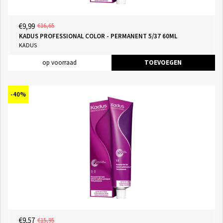
€9,99
€16,65
KADUS PROFESSIONAL COLOR - PERMANENT 5/37 60ML
KADUS
op voorraad
TOEVOEGEN
-40%
€9,57
€15,95