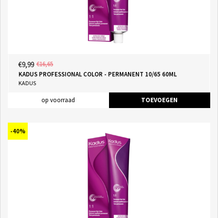
€9,99
€16,65
KADUS PROFESSIONAL COLOR - PERMANENT 10/65 60ML
KADUS
op voorraad
TOEVOEGEN
-40%