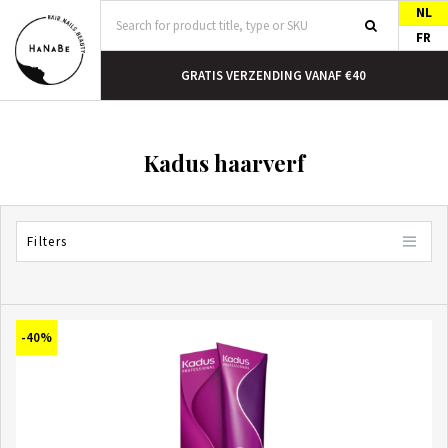
NL
FR
N HUIS
GRATIS VERZENDING VANAF €40
Kadus haarverf
Filters
-40%