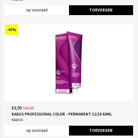
op voorraad
TOEVOEGEN
-40%
€9,99
€16,65
KADUS PROFESSIONAL COLOR - PERMANENT 12/16 60ML
KADUS
op voorraad
TOEVOEGEN