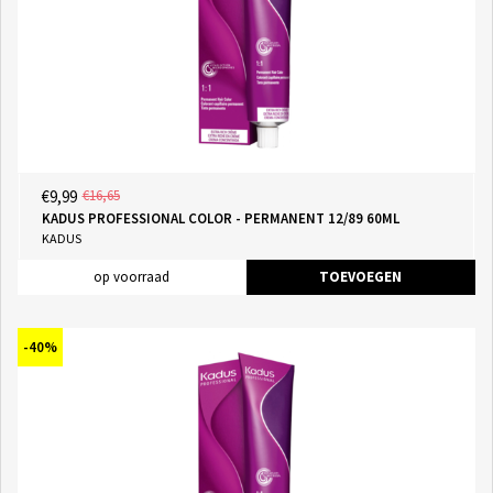
€9,99
€16,65
KADUS PROFESSIONAL COLOR - PERMANENT 12/89 60ML
KADUS
op voorraad
TOEVOEGEN
-40%