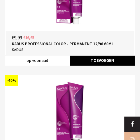
€9,99
€16,65
KADUS PROFESSIONAL COLOR - PERMANENT 12/96 60ML
KADUS
op voorraad
TOEVOEGEN
-40%