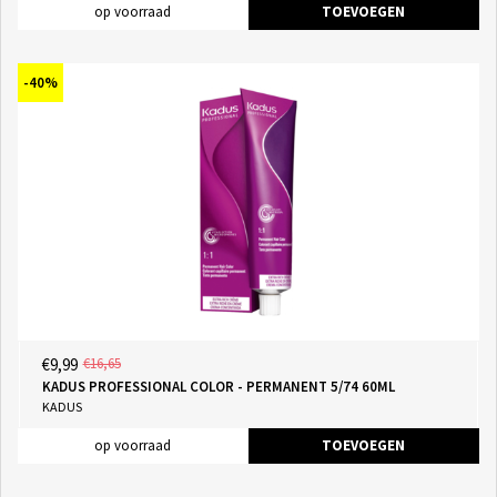
op voorraad
TOEVOEGEN
-40%
€9,99
€16,65
KADUS PROFESSIONAL COLOR - PERMANENT 5/74 60ML
KADUS
op voorraad
TOEVOEGEN