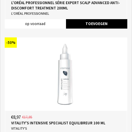
L'ORÉAL PROFESSIONNEL SÉRIE EXPERT SCALP ADVANCED ANTI-
DISCOMFORT TREATMENT 200ML
L'ORÉAL PROFESSIONNEL
op voorraad
TOEVOEGEN
-50%
€8,97
€17,95
VITALITY'S INTENSIVE SPECIALIST EQUILIBREUR 100 ML
VITALITY'S