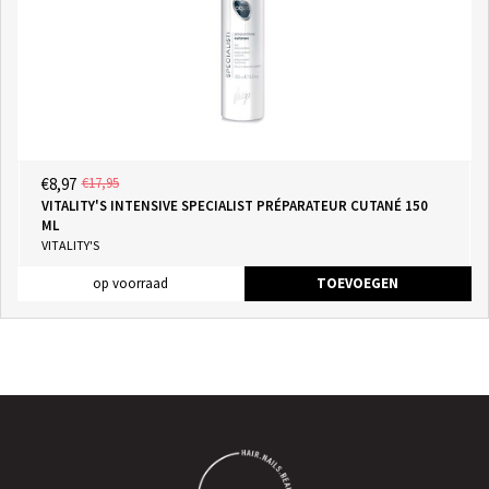
€8,97
€17,95
VITALITY'S INTENSIVE SPECIALIST PRÉPARATEUR CUTANÉ 150
ML
VITALITY'S
op voorraad
TOEVOEGEN