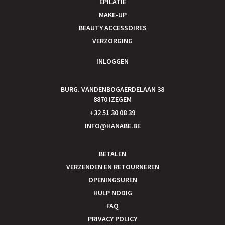
EPILATIE
MAKE-UP
BEAUTY ACCESSOIRES
VERZORGING
INLOGGEN
BURG. VANDENBOGAERDELAAN 38
8870 IZEGEM
+32 51 30 08 39
INFO@HANABE.BE
BETALEN
VERZENDEN EN RETOURNEREN
OPENINGSUREN
HULP NODIG
FAQ
PRIVACY POLICY