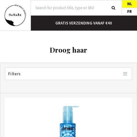
NL
FR
N HUIS
GRATIS VERZENDING VANAF €40
Droog haar
Filters