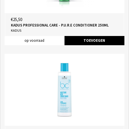
€25,50
KADUS PROFESSIONAL CARE - P.U.R.E CONDITIONER 250ML
KADUS
op voorraad
TOEVOEGEN