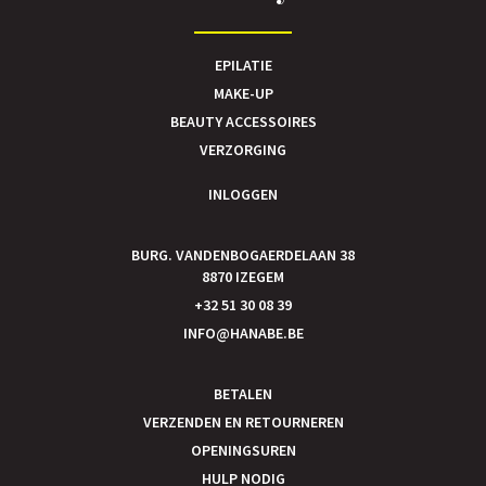
EPILATIE
MAKE-UP
BEAUTY ACCESSOIRES
VERZORGING
INLOGGEN
BURG. VANDENBOGAERDELAAN 38
8870 IZEGEM
+32 51 30 08 39
INFO@HANABE.BE
BETALEN
VERZENDEN EN RETOURNEREN
OPENINGSUREN
HULP NODIG