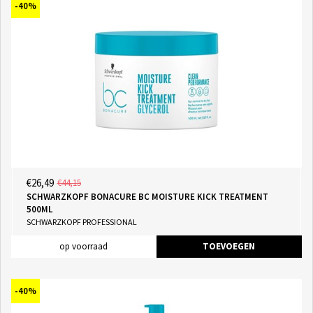
-40%
€26,49
€44,15
SCHWARZKOPF BONACURE BC MOISTURE KICK TREATMENT
500ML
SCHWARZKOPF PROFESSIONAL
op voorraad
TOEVOEGEN
-40%