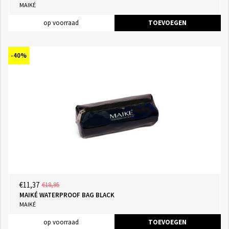
MAIKÉ
op voorraad
TOEVOEGEN
-40%
€11,37
€18,95
MAIKÉ WATERPROOF BAG BLACK
MAIKÉ
op voorraad
TOEVOEGEN