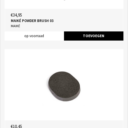
€34,95
MAIKÉ POWDER BRUSH 03
MAIKÉ
op voorraad
TOEVOEGEN
€10,45