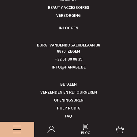
BEAUTY ACCESSOIRES
VERZORGING
INLOGGEN
BURG. VANDENBOGAERDELAAN 38
8870 IZEGEM
+32 51 30 08 39
INFO@HANABE.BE
BETALEN
VERZENDEN EN RETOURNEREN
OPENINGSUREN
HULP NODIG
FAQ
PRIVACY POLICY
BLOG