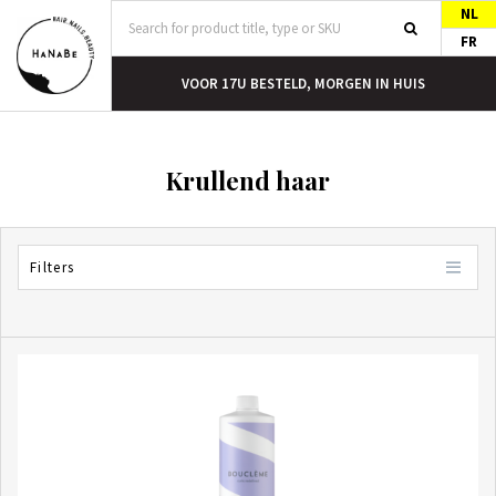
NL
FR
T
VOOR 17U BESTELD, MORGEN IN HUIS
Krullend haar
Filters