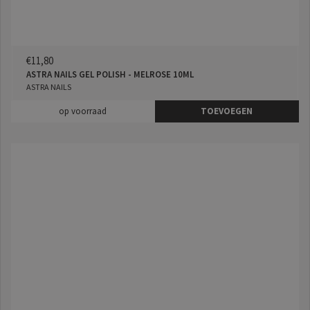
€11,80
ASTRA NAILS GEL POLISH - MELROSE 10ML
ASTRA NAILS
op voorraad
TOEVOEGEN