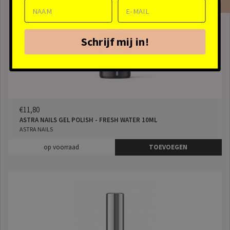
Schrijf mij in!
€11,80
ASTRA NAILS GEL POLISH - FRESH WATER 10ML
ASTRA NAILS
op voorraad
TOEVOEGEN