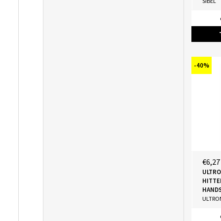
SIBEL
-40%
€6,27
ULTRO
HITTE
HAND
ULTRO