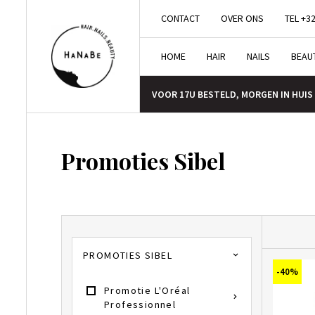
CONTACT
OVER ONS
TEL +32
HOME
HAIR
NAILS
BEAU
VOOR 17U BESTELD, MORGEN IN HUIS
Promoties Sibel
PROMOTIES SIBEL
-40%
Promotie L'Oréal
Professionnel