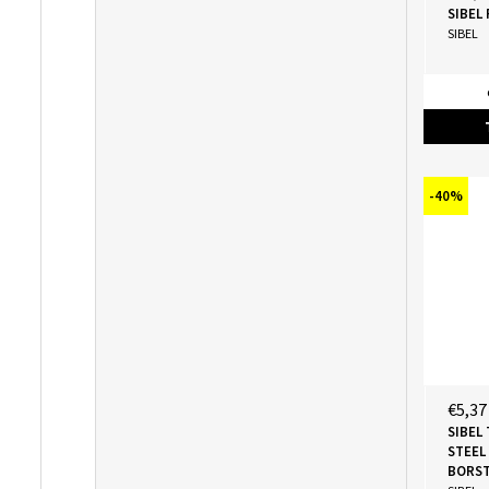
SIBEL
SIBEL
-40%
€5,37
SIBEL
STEEL
BORST