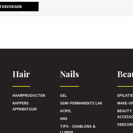
TOEVOEGEN
Hair
Nails
Bea
HAARPRODUCTEN
GEL
EPILATI
KAPPERS
SEMI-PERMANENTE LAK
MAKE-U
APPARATUUR
ACRYL
BEAUTY
ACCESS
ANS
VERZOR
TIPS - CHABLONS &
LIJMEN