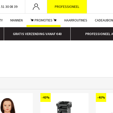
 51 30 08 39
PROFESSIONEEL
TY
MANNEN
PROMOTIES
HAARROUTINES
CADEAUBO
GRATIS VERZENDING VANAF €40
PROFESSIONEEL 
-40%
-40%