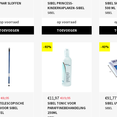
 PAAR SLOFFEN
SIBEL PRINCESS-
SIBEL 
KINDERKAPLAKEN-SIBEL
500 ML
SIBEL
SIBEL
op voorraad
op voorraad
o
TOEVOEGEN
TOEVOEGEN
T
-40%
-40%
€11,97
€91,77
€8,95
€19,95
 TELESCOPISCHE
SIBEL TONIC VOOR
SIBEL 
 VOOR SIBEL
PARAFFINEBEHANDELING
SIBEL
EL
250ML