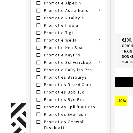
Promotie Alpecin
Promotie Astra Nails
Promotie Vitality's
Promotie Indola
Promotie Tigi
€100,
Promotie Wella
ORIGI
Promotie Nea Spa
TRAIN
Promotie KayPro
DONK
ORIGIN
Promotie Schwarzkopf
Promotie BaByliss Pro
Promoties Barburys
Promoties Beard Club
Promoties Bob Tuo
Promoties Bye Bra
-40%
Promoties Épil 'Hair Pro
Promoties Everlash
Promoties Gehwoll
Fusskraft