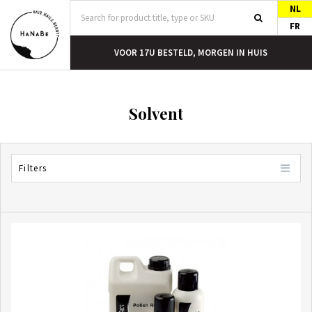
NL
FR
MORGEN IN HUIS
GRATIS VERZENDING VANAF €40
Solvent
Filters