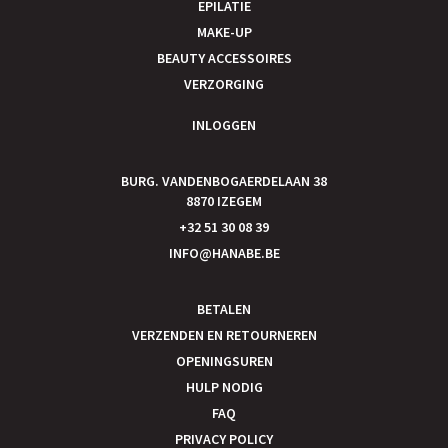
EPILATIE
MAKE-UP
BEAUTY ACCESSOIRES
VERZORGING
INLOGGEN
BURG. VANDENBOGAERDELAAN 38
8870 IZEGEM
+32 51 30 08 39
INFO@HANABE.BE
BETALEN
VERZENDEN EN RETOURNEREN
OPENINGSUREN
HULP NODIG
FAQ
PRIVACY POLICY