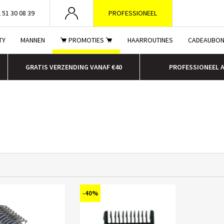
 51 30 08 39
PROFESSIONEEL
TY
MANNEN
PROMOTIES
HAARROUTINES
CADEAUBO
GRATIS VERZENDING VANAF €40
PROFESSIONEEL 
-40%