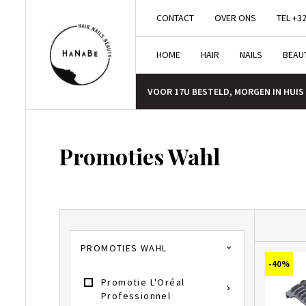
CONTACT
OVER ONS
TEL +32
HOME
HAIR
NAILS
BEAU
VOOR 17U BESTELD, MORGEN IN HUIS
Promoties Wahl
PROMOTIES WAHL
-40%
Promotie L'Oréal
Professionnel