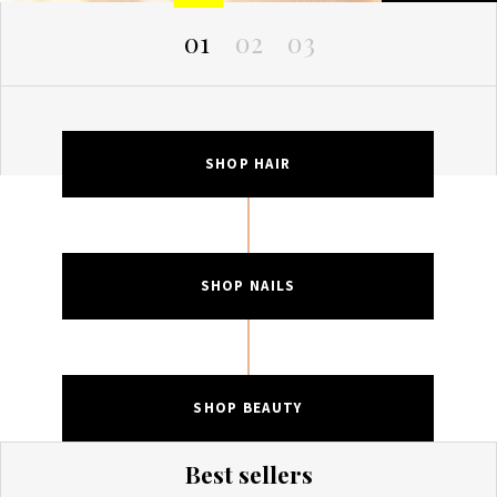
01
02
03
SHOP HAIR
SHOP NAILS
SHOP BEAUTY
Best sellers