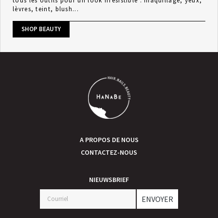
tous les outils pour un look irrésistible : maquillage, yeux,
lèvres, teint, blush...
SHOP BEAUTY
A PROPOS DE NOUS
CONTACTEZ-NOUS
NIEUWSBRIEF
ENVOYER