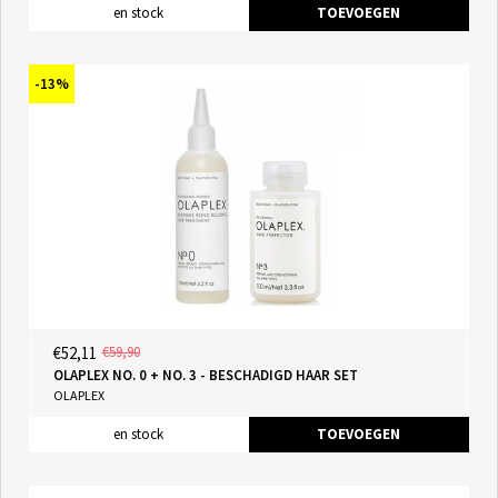
en stock
TOEVOEGEN
-13%
€52,11
€59,90
OLAPLEX NO. 0 + NO. 3 - BESCHADIGD HAAR SET
OLAPLEX
en stock
TOEVOEGEN