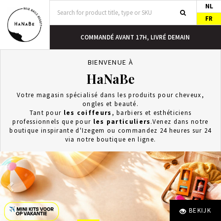
NL
FR
DEMAIN
LIVRAISON GRATUITE À PARTIR DE 40 EUROS
BIENVENUE À
HaNaBe
Votre magasin spécialisé dans les produits pour cheveux,
ongles et beauté.
Tant pour
les coiffeurs
, barbiers et esthéticiens
professionnels que pour
les particuliers
.Venez dans notre
boutique inspirante d'Izegem ou commandez 24 heures sur 24
via notre boutique en ligne.
BEKIJK