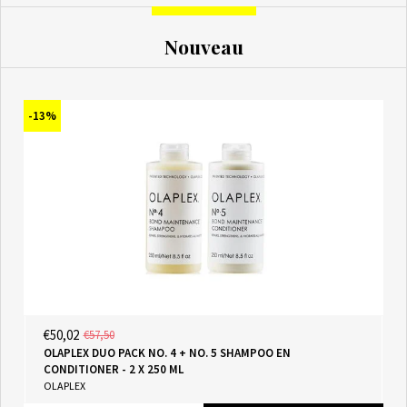
Nouveau
-13%
€50,02
€57,50
OLAPLEX DUO PACK NO. 4 + NO. 5 SHAMPOO EN
CONDITIONER - 2 X 250 ML
OLAPLEX