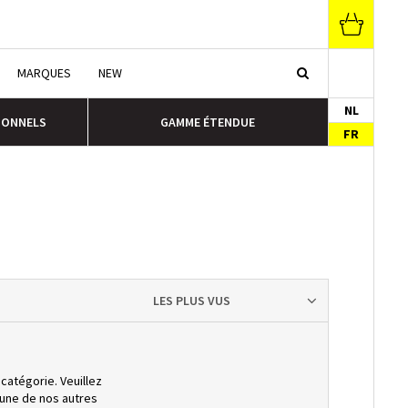
MARQUES
NEW
NL
IONNELS
GAMME ÉTENDUE
FR
LES PLUS VUS
 catégorie. Veuillez
'une de nos autres