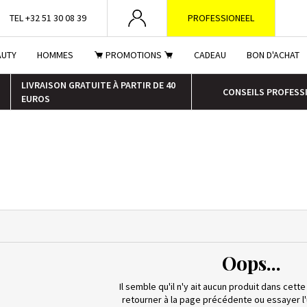
TEL +32 51 30 08 39
PROFESSIONEEL
AUTY
HOMMES
PROMOTIONS
CADEAU
BON D'ACHAT
LIVRAISON GRATUITE À PARTIR DE 40
CONSEILS PROFESS
EUROS
Oops...
Il semble qu'il n'y ait aucun produit dans cette
retourner à la page précédente ou essayer l