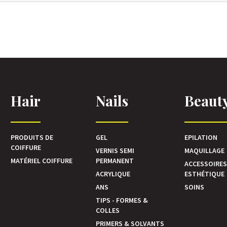
Hair
Nails
Beaut
PRODUITS DE
GEL
EPILATION
COIFFURE
VERNIS SEMI
MAQUILLAGE
MATÉRIEL COIFFURE
PERMANENT
ACCESSOIRE
ACRYLIQUE
ESTHÉTIQUE
ANS
SOINS
TIPS - FORMES &
COLLES
PRIMERS & SOLVANTS