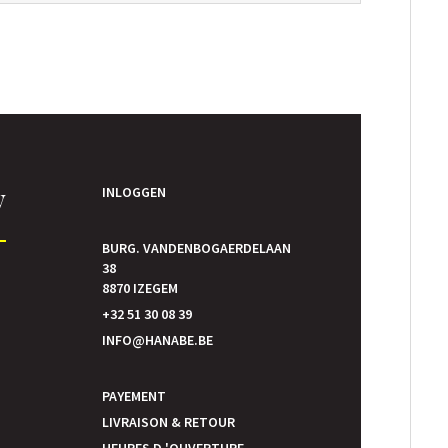
y
INLOGGEN
BURG. VANDENBOGAERDELAAN
38
8870 IZEGEM
+32 51 30 08 39
S
INFO@HANABE.BE
PAYEMENT
LIVRAISON & RETOUR