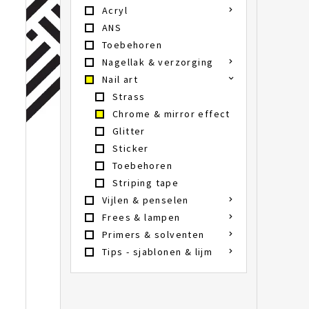
Acryl
ANS
Toebehoren
Nagellak & verzorging
Nail art
Strass
Chrome & mirror effect
Glitter
Sticker
Toebehoren
Striping tape
Vijlen & penselen
Frees & lampen
Primers & solventen
Tips - sjablonen & lijm