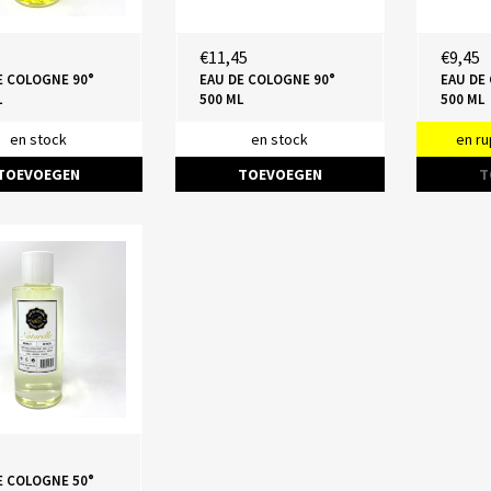
€11,45
€9,45
E COLOGNE 90°
EAU DE COLOGNE 90°
EAU DE
L
500 ML
500 ML
en stock
en stock
en ru
TOEVOEGEN
TOEVOEGEN
T
E COLOGNE 50°