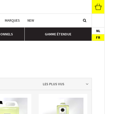
MARQUES
NEW
NL
IONNELS
GAMME ÉTENDUE
FR
LES PLUS VUS