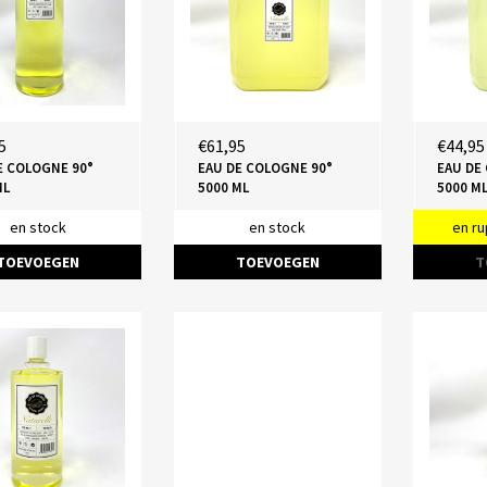
5
€61,95
€44,95
E COLOGNE 90°
EAU DE COLOGNE 90°
EAU DE
ML
5000 ML
5000 M
en stock
en stock
en ru
TOEVOEGEN
TOEVOEGEN
T