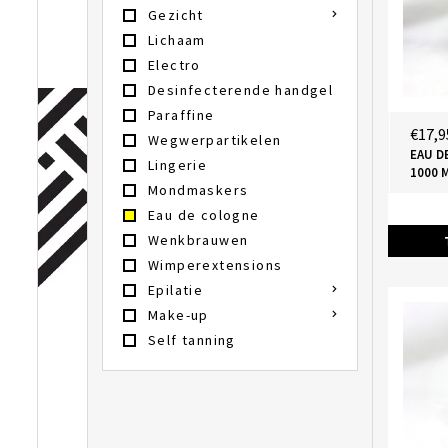
Gezicht
Lichaam
Electro
Desinfecterende handgel
Paraffine
€17,9
Wegwerpartikelen
EAU D
Lingerie
1000 
Mondmaskers
Eau de cologne
Wenkbrauwen
Wimperextensions
Epilatie
Make-up
Self tanning