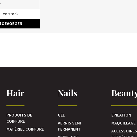
L
en stock
TOEVOEGEN
Hair
Nails
Beaut
PRODUITS DE
GEL
EPILATION
COIFFURE
VERNIS SEMI
MAQUILLAGE
MATÉRIEL COIFFURE
PERMANENT
ACCESSOIRE
ACRYLIQUE
ESTHÉTIQUE