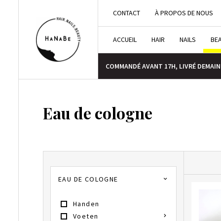
CONTACT
À PROPOS DE NOUS
ACCUEIL
HAIR
NAILS
BE
COMMANDÉ AVANT 17H, LIVRÉ DEMAIN
Eau de cologne
EAU DE COLOGNE
Handen
Voeten