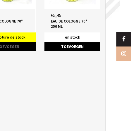
€5,45
 COLOGNE 70°
EAU DE COLOGNE 70°
250 ML
pture de stock
en stock
OEVOEGEN
TOEVOEGEN