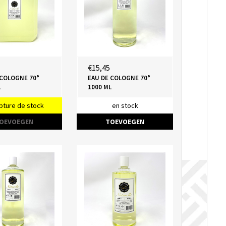
€15,45
 COLOGNE 70°
EAU DE COLOGNE 70°
L
1000 ML
pture de stock
en stock
OEVOEGEN
TOEVOEGEN