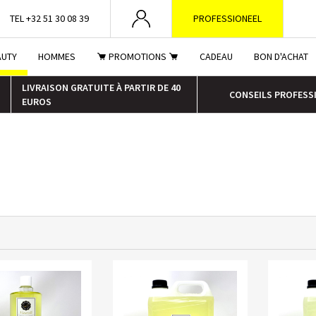
TEL +32 51 30 08 39
PROFESSIONEEL
AUTY
HOMMES
PROMOTIONS
CADEAU
BON D'ACHAT
LIVRAISON GRATUITE À PARTIR DE 40
CONSEILS PROFESS
EUROS