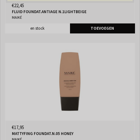
€22,45
FLUID FOUNDAT.ANTIAGE N.1LIGHTBEIGE
MAIKÉ
en stock
TOEVOEGEN
€17,95
MATTYFING FOUNDAT.N.05 HONEY
MAIKÉ