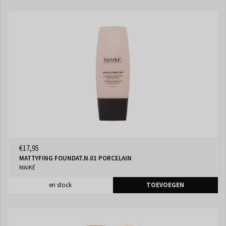
€17,95
MATTYFING FOUNDAT.N.01 PORCELAIN
MAIKÉ
en stock
TOEVOEGEN