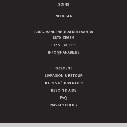
SOINS
INLOGGEN
BURG. VANDENBOGAERDELAAN 38
8870 IZEGEM
+32 51 30 08 39
INFO@HANABE.BE
PAYEMENT
LIVRAISON & RETOUR
HEURES D 'OUVERTURE
BESOIN D'AIDE
FAQ
PRIVACY POLICY