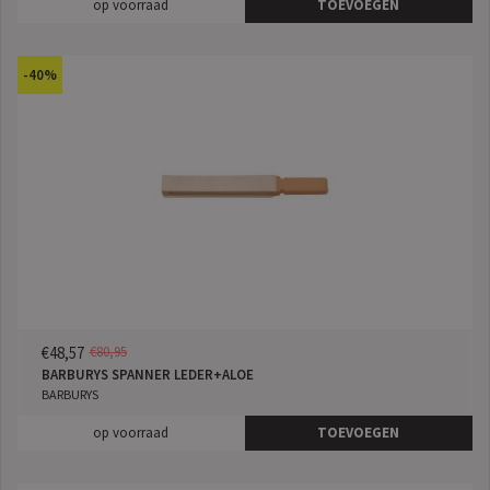
op voorraad
TOEVOEGEN
-40%
€48,57
€80,95
BARBURYS SPANNER LEDER+ALOE
BARBURYS
op voorraad
TOEVOEGEN