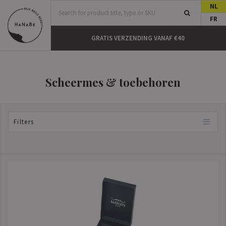
NL
FR
N HUIS
GRATIS VERZENDING VANAF €40
Scheermes & toebehoren
Filters