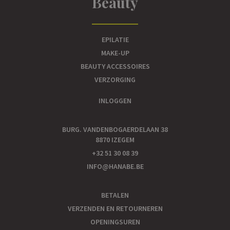
Beauty
EPILATIE
MAKE-UP
BEAUTY ACCESSOIRES
VERZORGING
INLOGGEN
BURG. VANDENBOGAERDELAAN 38
8870 IZEGEM
+32 51 30 08 39
INFO@HANABE.BE
BETALEN
VERZENDEN EN RETOURNEREN
OPENINGSUREN