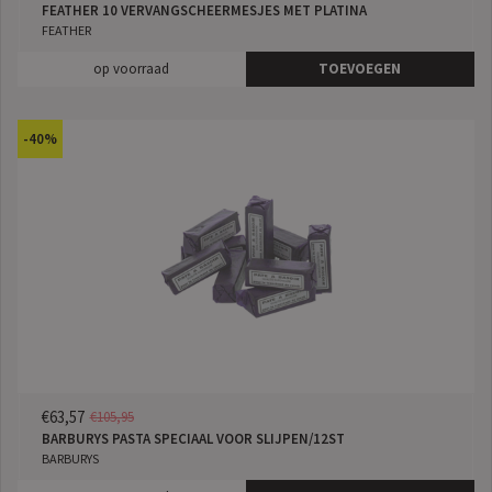
FEATHER 10 VERVANGSCHEERMESJES MET PLATINA
FEATHER
op voorraad
TOEVOEGEN
-40%
€63,57
€105,95
BARBURYS PASTA SPECIAAL VOOR SLIJPEN/12ST
BARBURYS