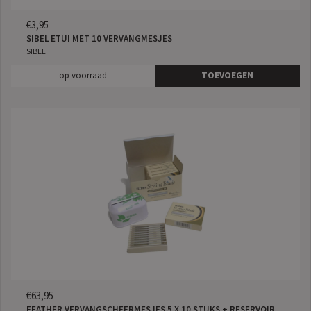
€3,95
SIBEL ETUI MET 10 VERVANGMESJES
SIBEL
op voorraad
TOEVOEGEN
€63,95
FEATHER VERVANGSCHEERMESJES 5 X 10 STUKS + RESERVOIR