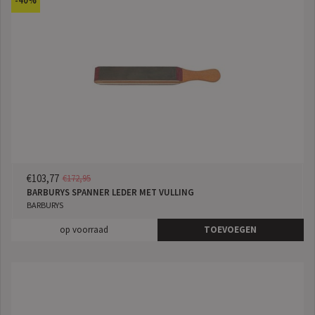
-40%
€103,77
€172,95
BARBURYS SPANNER LEDER MET VULLING
BARBURYS
op voorraad
TOEVOEGEN