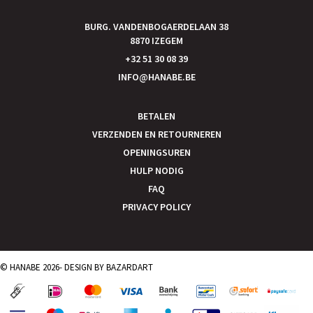
BURG. VANDENBOGAERDELAAN 38
8870 IZEGEM
+32 51 30 08 39
INFO@HANABE.BE
BETALEN
VERZENDEN EN RETOURNEREN
OPENINGSUREN
HULP NODIG
FAQ
PRIVACY POLICY
© HANABE 2026- DESIGN BY
BAZARDART