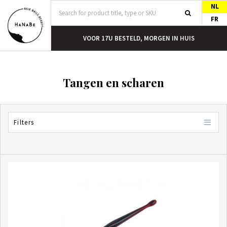
NL
FR
T
VOOR 17U BESTELD, MORGEN IN HUIS
Tangen en scharen
Filters