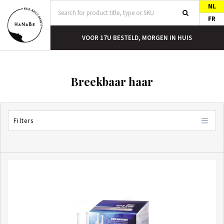
NL
FR
T
VOOR 17U BESTELD, MORGEN IN HUIS
Breekbaar haar
Filters