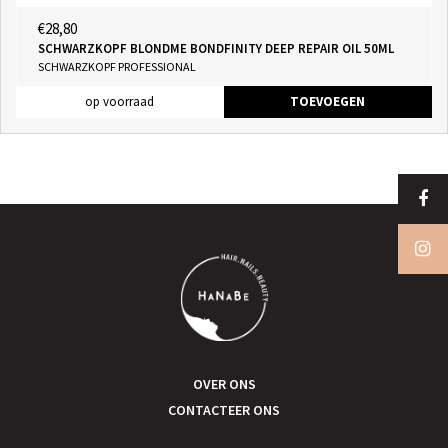
€28,80
SCHWARZKOPF BLONDME BONDFINITY DEEP REPAIR OIL 50ML
SCHWARZKOPF PROFESSIONAL
op voorraad
TOEVOEGEN
OVER ONS
CONTACTEER ONS