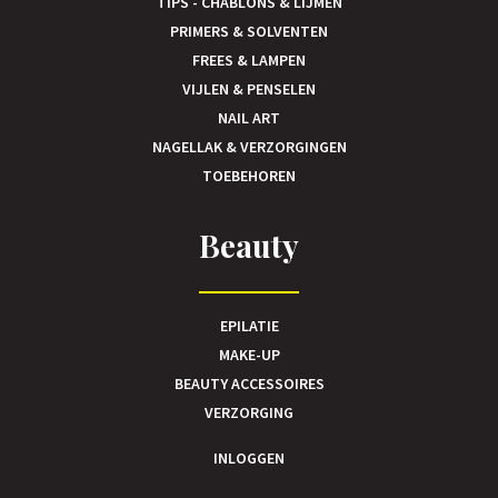
TIPS - CHABLONS & LIJMEN
PRIMERS & SOLVENTEN
FREES & LAMPEN
VIJLEN & PENSELEN
NAIL ART
NAGELLAK & VERZORGINGEN
TOEBEHOREN
Beauty
EPILATIE
MAKE-UP
BEAUTY ACCESSOIRES
VERZORGING
INLOGGEN