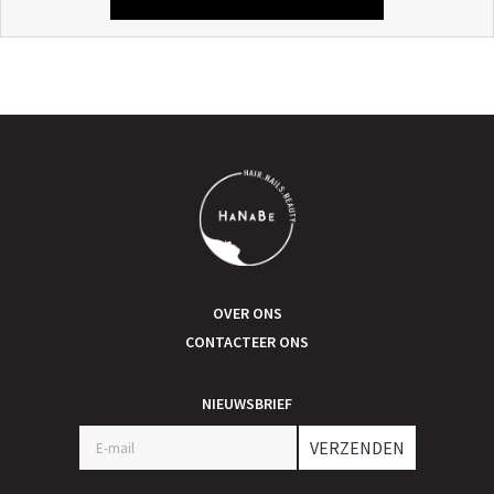
OVER ONS
CONTACTEER ONS
NIEUWSBRIEF
VERZENDEN