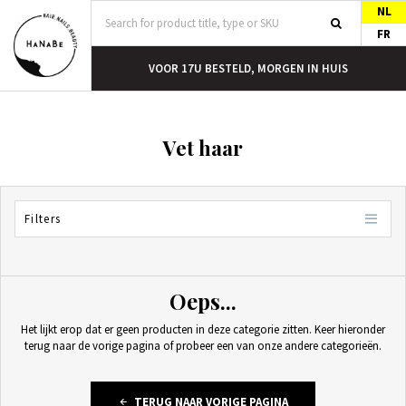
NL
FR
T
VOOR 17U BESTELD, MORGEN IN HUIS
Vet haar
Filters
Oeps...
Het lijkt erop dat er geen producten in deze categorie zitten. Keer hieronder
terug naar de vorige pagina of probeer een van onze andere categorieën.
TERUG NAAR VORIGE PAGINA