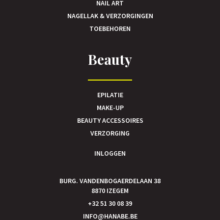
NAIL ART
NAGELLAK & VERZORGINGEN
TOEBEHOREN
Beauty
EPILATIE
MAKE-UP
BEAUTY ACCESSOIRES
VERZORGING
INLOGGEN
BURG. VANDENBOGAERDELAAN 38
8870 IZEGEM
+32 51 30 08 39
INFO@HANABE.BE