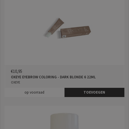
€10,95
OXEYE EYEBROW COLORING - DARK BLONDE 6 22ML
OXEYE
op voorraad
TOEVOEGEN