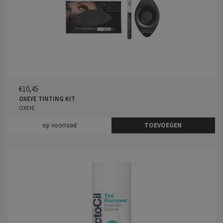
€10,45
OXEYE TINTING KIT
OXEYE
op voorraad
TOEVOEGEN