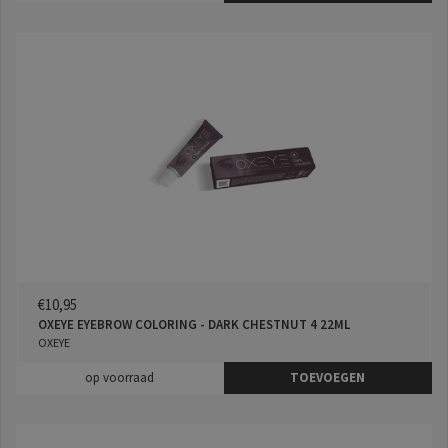
€10,95
OXEYE EYEBROW COLORING - DARK CHESTNUT 4 22ML
OXEYE
op voorraad
TOEVOEGEN