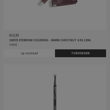
€10,95
OXEYE EYEBROW COLORING - WARM CHESTNUT 4.56 22ML
OXEYE
op voorraad
TOEVOEGEN