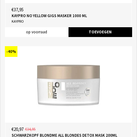
€37,95
KAYPRO NO YELLOW GIGS MASKER 1000 ML
KAYPRO
op voorraad
TOEVOEGEN
-40%
€20,97
€34,95
SCHWARZKOPF BLONDME ALL BLONDES DETOX MASK 200ML