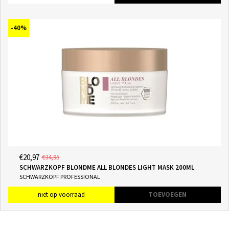
-40%
€20,97
€34,95
SCHWARZKOPF BLONDME ALL BLONDES LIGHT MASK 200ML
SCHWARZKOPF PROFESSIONAL
niet op voorraad
TOEVOEGEN