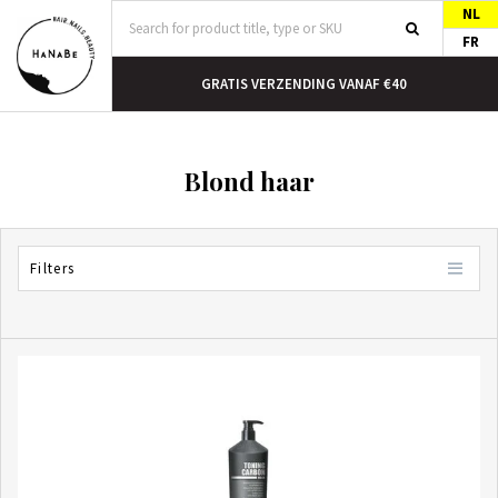
NL
FR
N HUIS
GRATIS VERZENDING VANAF €40
Blond haar
Filters