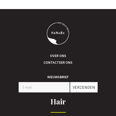
OVER ONS
CONTACTEER ONS
NIEUWSBRIEF
VERZENDEN
Hair