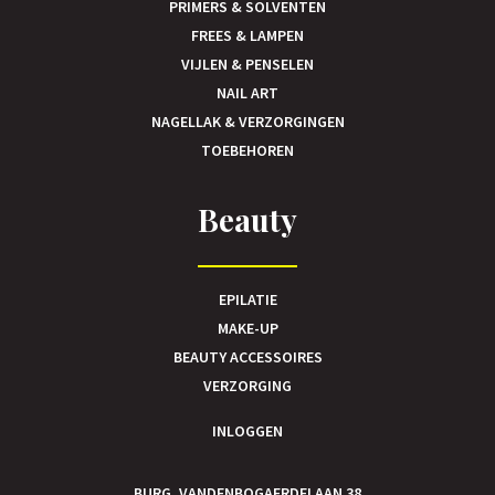
PRIMERS & SOLVENTEN
FREES & LAMPEN
VIJLEN & PENSELEN
NAIL ART
NAGELLAK & VERZORGINGEN
TOEBEHOREN
Beauty
EPILATIE
MAKE-UP
BEAUTY ACCESSOIRES
VERZORGING
INLOGGEN
BURG. VANDENBOGAERDELAAN 38