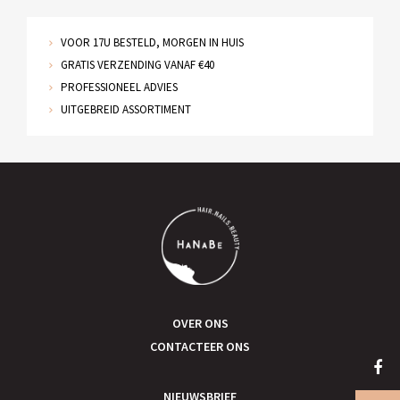
VOOR 17U BESTELD, MORGEN IN HUIS
GRATIS VERZENDING VANAF €40
PROFESSIONEEL ADVIES
UITGEBREID ASSORTIMENT
OVER ONS
CONTACTEER ONS
NIEUWSBRIEF