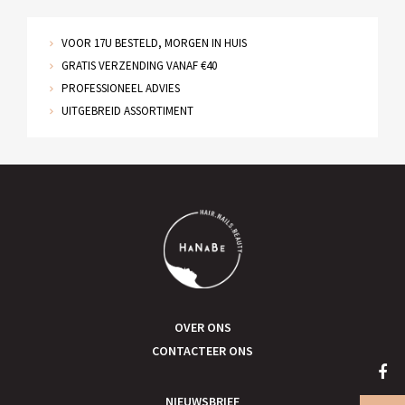
VOOR 17U BESTELD, MORGEN IN HUIS
GRATIS VERZENDING VANAF €40
PROFESSIONEEL ADVIES
UITGEBREID ASSORTIMENT
OVER ONS
CONTACTEER ONS
NIEUWSBRIEF