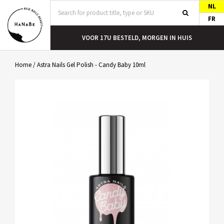
NL
FR
T
VOOR 17U BESTELD, MORGEN IN HUIS
Home
/
Astra Nails Gel Polish - Candy Baby 10ml