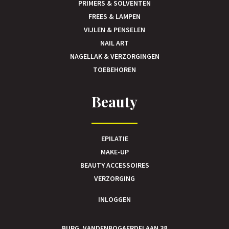
PRIMERS & SOLVENTEN
FREES & LAMPEN
VIJLEN & PENSELEN
NAIL ART
NAGELLAK & VERZORGINGEN
TOEBEHOREN
Beauty
EPILATIE
MAKE-UP
BEAUTY ACCESSOIRES
VERZORGING
INLOGGEN
BURG. VANDENBOGAERDELAAN 38