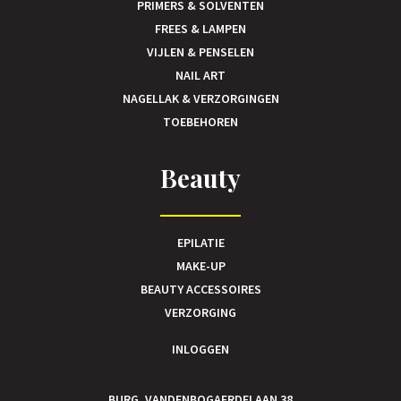
PRIMERS & SOLVENTEN
FREES & LAMPEN
VIJLEN & PENSELEN
NAIL ART
NAGELLAK & VERZORGINGEN
TOEBEHOREN
Beauty
EPILATIE
MAKE-UP
BEAUTY ACCESSOIRES
VERZORGING
INLOGGEN
BURG. VANDENBOGAERDELAAN 38