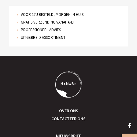
VOOR 17U BESTELD, MORGEN IN HUIS
GRATIS VERZENDING VANAF €40
PROFESSIONEEL ADVIES
UITGEBREID ASSORTIMENT
OVER ONS
CONTACTEER ONS
NIEUWSBRIEF