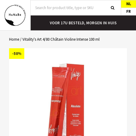
NL
FR
T
VOOR 17U BESTELD, MORGEN IN HUIS
Home
/
Vitality's Art 4/80 Châtain Violine Intense 100 ml
-50%