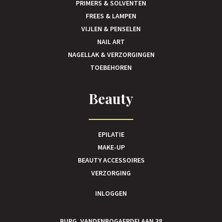
PRIMERS & SOLVENTEN
FREES & LAMPEN
VIJLEN & PENSELEN
NAIL ART
NAGELLAK & VERZORGINGEN
TOEBEHOREN
Beauty
EPILATIE
MAKE-UP
BEAUTY ACCESSOIRES
VERZORGING
INLOGGEN
BURG. VANDENBOGAERDELAAN 38