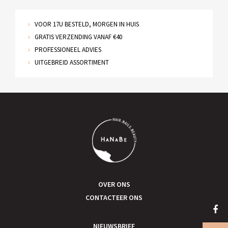
VOOR 17U BESTELD, MORGEN IN HUIS
GRATIS VERZENDING VANAF €40
PROFESSIONEEL ADVIES
UITGEBREID ASSORTIMENT
OVER ONS
CONTACTEER ONS
NIEUWSBRIEF