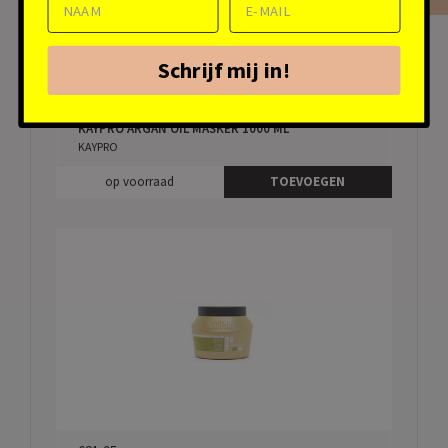
Schrijf mij in!
€27,95
KAYPRO ARGAN OIL MASKER 1000 ML
KAYPRO
op voorraad
TOEVOEGEN