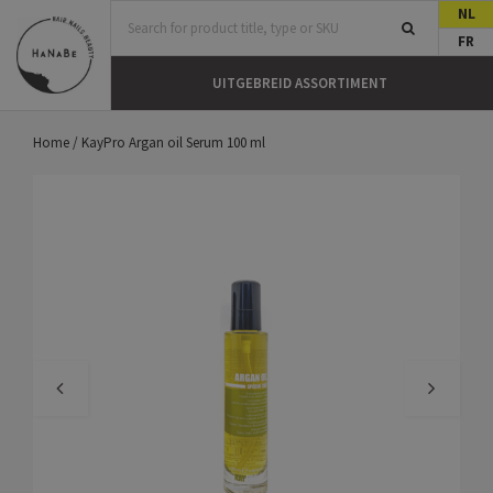
NL
FR
UITGEBREID ASSORTIMENT
Home
/
KayPro Argan oil Serum 100 ml