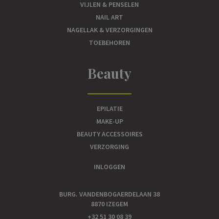
VIJLEN & PENSELEN
NAIL ART
NAGELLAK & VERZORGINGEN
TOEBEHOREN
Beauty
EPILATIE
MAKE-UP
BEAUTY ACCESSOIRES
VERZORGING
INLOGGEN
BURG. VANDENBOGAERDELAAN 38
8870 IZEGEM
+32 51 30 08 39