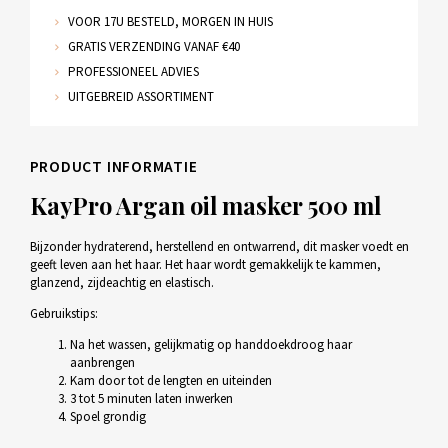
VOOR 17U BESTELD, MORGEN IN HUIS
GRATIS VERZENDING VANAF €40
PROFESSIONEEL ADVIES
UITGEBREID ASSORTIMENT
PRODUCT INFORMATIE
KayPro Argan oil masker 500 ml
Bijzonder hydraterend, herstellend en ontwarrend, dit masker voedt en
geeft leven aan het haar. Het haar wordt gemakkelijk te kammen,
glanzend, zijdeachtig en elastisch.
Gebruikstips:
Na het wassen, gelijkmatig op handdoekdroog haar
aanbrengen
Kam door tot de lengten en uiteinden
3 tot 5 minuten laten inwerken
Spoel grondig