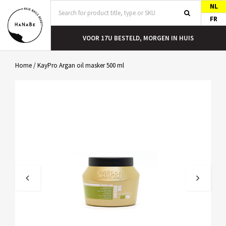
NL
FR
T
VOOR 17U BESTELD, MORGEN IN HUIS
Home
/
KayPro Argan oil masker 500 ml