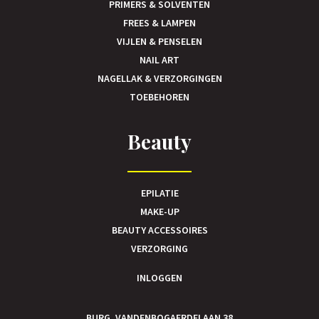
PRIMERS & SOLVENTEN
FREES & LAMPEN
VIJLEN & PENSELEN
NAIL ART
NAGELLAK & VERZORGINGEN
TOEBEHOREN
Beauty
EPILATIE
MAKE-UP
BEAUTY ACCESSOIRES
VERZORGING
INLOGGEN
BURG. VANDENBOGAERDELAAN 38