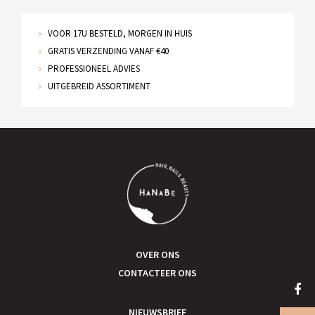
VOOR 17U BESTELD, MORGEN IN HUIS
GRATIS VERZENDING VANAF €40
PROFESSIONEEL ADVIES
UITGEBREID ASSORTIMENT
OVER ONS
CONTACTEER ONS
NIEUWSBRIEF