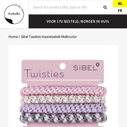
NL
FR
T
VOOR 17U BESTELD, MORGEN IN HUIS
Home
/
Sibel Twisties Haarelastiek Multicolor