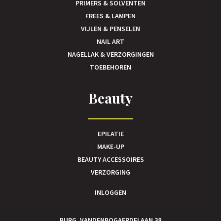
PRIMERS & SOLVENTEN
FREES & LAMPEN
VIJLEN & PENSELEN
NAIL ART
NAGELLAK & VERZORGINGEN
TOEBEHOREN
Beauty
EPILATIE
MAKE-UP
BEAUTY ACCESSOIRES
VERZORGING
INLOGGEN
BURG. VANDENBOGAERDELAAN 38