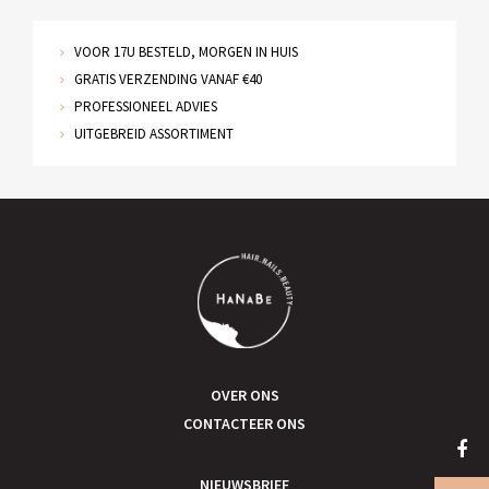
VOOR 17U BESTELD, MORGEN IN HUIS
GRATIS VERZENDING VANAF €40
PROFESSIONEEL ADVIES
UITGEBREID ASSORTIMENT
OVER ONS
CONTACTEER ONS
NIEUWSBRIEF