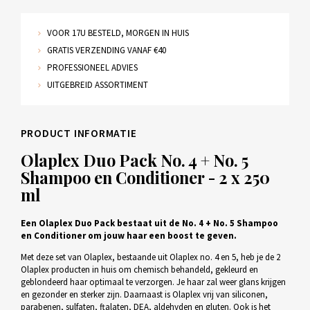
VOOR 17U BESTELD, MORGEN IN HUIS
GRATIS VERZENDING VANAF €40
PROFESSIONEEL ADVIES
UITGEBREID ASSORTIMENT
PRODUCT INFORMATIE
Olaplex Duo Pack No. 4 + No. 5
Shampoo en Conditioner - 2 x 250
ml
Een Olaplex Duo Pack bestaat uit de No. 4 + No. 5 Shampoo
en Conditioner om jouw haar een boost te geven.
Met deze set van Olaplex, bestaande uit Olaplex no. 4 en 5, heb je de 2
Olaplex producten in huis om chemisch behandeld, gekleurd en
geblondeerd haar optimaal te verzorgen. Je haar zal weer glans krijgen
en gezonder en sterker zijn. Daarnaast is Olaplex vrij van siliconen,
parabenen, sulfaten, ftalaten, DEA, aldehyden en gluten. Ook is het