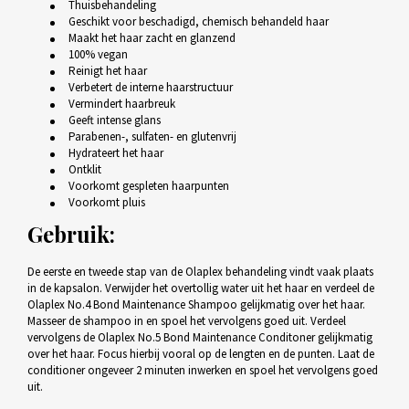
Thuisbehandeling
Geschikt voor beschadigd, chemisch behandeld haar
Maakt het haar zacht en glanzend
100% vegan
Reinigt het haar
Verbetert de interne haarstructuur
Vermindert haarbreuk
Geeft intense glans
Parabenen-, sulfaten- en glutenvrij
Hydrateert het haar
Ontklit
Voorkomt gespleten haarpunten
Voorkomt pluis
Gebruik:
De eerste en tweede stap van de Olaplex behandeling vindt vaak plaats
in de kapsalon. Verwijder het overtollig water uit het haar en verdeel de
Olaplex No.4 Bond Maintenance Shampoo gelijkmatig over het haar.
Masseer de shampoo in en spoel het vervolgens goed uit. Verdeel
vervolgens de Olaplex No.5 Bond Maintenance Conditoner gelijkmatig
over het haar. Focus hierbij vooral op de lengten en de punten. Laat de
conditioner ongeveer 2 minuten inwerken en spoel het vervolgens goed
uit.