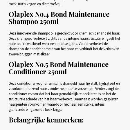
merk 100% vegan en dierproefvrij.
Olaplex No.4 Bond Maintenance
Shampoo 250ml
Deze innoverende shampoo is geschikt voor chemisch behandeld haar.
Deze shampoo verbetert zichtbaar de interne haarstructuur en geeft het
haar iedere wasbeurt weer een intense glans. Verder verbetert de
shampoo de handebaarheid van het haar en verbindt het de verbroken
zwavelbruggen met elkaar.
Olaplex No.5 Bond Maintenance
Conditioner 250ml
Deze conditioner voor chemisch behandeld haar herstelt, hydrateert en
voorkomt pluizend haar zonder het haar te verzwaren. Verder zorgt de
conditioner ervoor dat het haar gemakkelijk te ontklitten is en het de
structurele schade van het haar verbetert. Daarnaast worden gespleten
haarpunten voorkomen waardoor het haar een sterke, intens
glanzende en gezonde look krijgt.
Belangrijke kenmerken: