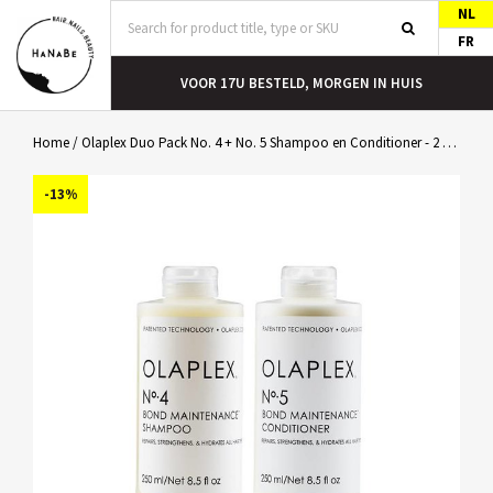
NL
FR
N HUIS
GRATIS VERZENDING VANAF €40
Home
/
Olaplex Duo Pack No. 4 + No. 5 Shampoo en Conditioner - 2 x 250 ml
-13%