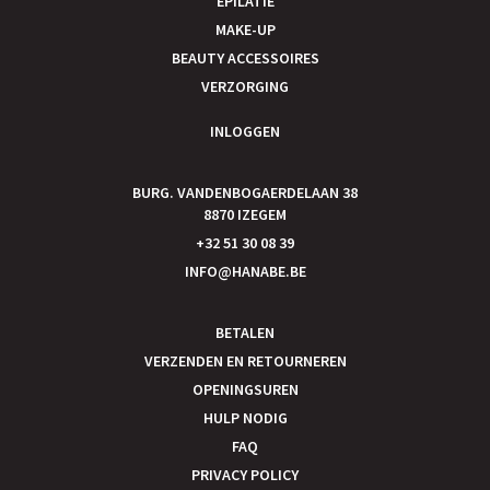
EPILATIE
MAKE-UP
BEAUTY ACCESSOIRES
VERZORGING
INLOGGEN
BURG. VANDENBOGAERDELAAN 38
8870 IZEGEM
+32 51 30 08 39
INFO@HANABE.BE
BETALEN
VERZENDEN EN RETOURNEREN
OPENINGSUREN
HULP NODIG
FAQ
PRIVACY POLICY