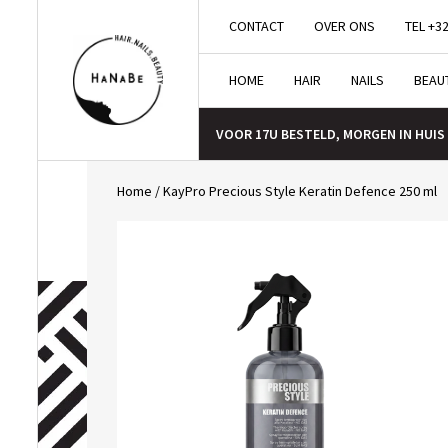
CONTACT
OVER ONS
TEL +32
HOME
HAIR
NAILS
BEAU
VOOR 17U BESTELD, MORGEN IN HUIS
Home
/
KayPro Precious Style Keratin Defence 250 ml