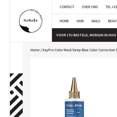
CONTACT
OVER ONS
TEL +32
HOME
HAIR
NAILS
BEAU
VOOR 17U BESTELD, MORGEN IN HUIS
Home
/
KayPro Color Mask Deep Blue Color Correction 