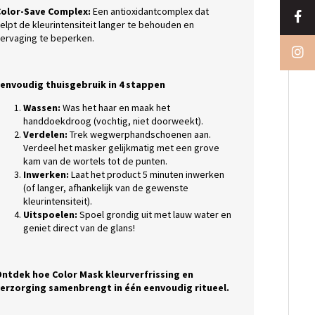
olor-Save Complex:
Een antioxidantcomplex dat
elpt de kleurintensiteit langer te behouden en
ervaging te beperken.
envoudig thuisgebruik in 4 stappen
Wassen:
Was het haar en maak het
handdoekdroog (vochtig, niet doorweekt).
Verdelen:
Trek wegwerphandschoenen aan.
Verdeel het masker gelijkmatig met een grove
kam van de wortels tot de punten.
Inwerken:
Laat het product 5 minuten inwerken
(of langer, afhankelijk van de gewenste
kleurintensiteit).
Uitspoelen:
Spoel grondig uit met lauw water en
geniet direct van de glans!
ntdek hoe Color Mask kleurverfrissing en
erzorging samenbrengt in één eenvoudig ritueel.