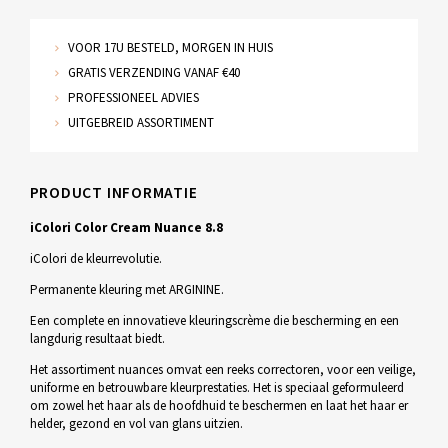
VOOR 17U BESTELD, MORGEN IN HUIS
GRATIS VERZENDING VANAF €40
PROFESSIONEEL ADVIES
UITGEBREID ASSORTIMENT
PRODUCT INFORMATIE
iColori Color Cream Nuance 8.8
iColori de kleurrevolutie.
Permanente kleuring met ARGININE.
Een complete en innovatieve kleuringscrème die bescherming en een
langdurig resultaat biedt.
Het assortiment nuances omvat een reeks correctoren, voor een veilige,
uniforme en betrouwbare kleurprestaties. Het is speciaal geformuleerd
om zowel het haar als de hoofdhuid te beschermen en laat het haar er
helder, gezond en vol van glans uitzien.