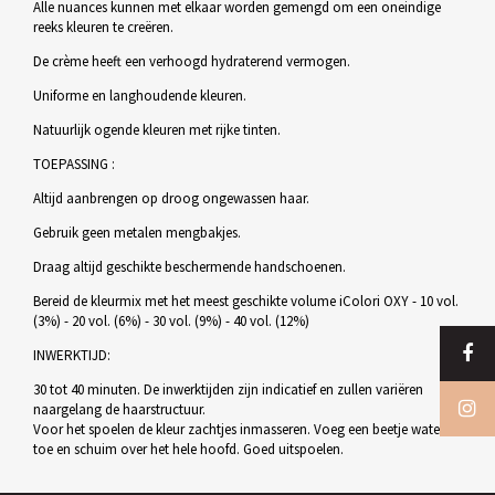
Alle nuances kunnen met elkaar worden gemengd om een oneindige
reeks kleuren te creëren.
De crème heeft een verhoogd hydraterend vermogen.
Uniforme en langhoudende kleuren.
Natuurlijk ogende kleuren met rijke tinten.
TOEPASSING :
Altijd aanbrengen op droog ongewassen haar.
Gebruik geen metalen mengbakjes.
Draag altijd geschikte beschermende handschoenen.
Bereid de kleurmix met het meest geschikte volume iColori OXY - 10 vol.
(3%) - 20 vol. (6%) - 30 vol. (9%) - 40 vol. (12%)
INWERKTIJD:
30 tot 40 minuten. De inwerktijden zijn indicatief en zullen variëren
naargelang de haarstructuur.
Voor het spoelen de kleur zachtjes inmasseren. Voeg een beetje water
toe en schuim over het hele hoofd. Goed uitspoelen.