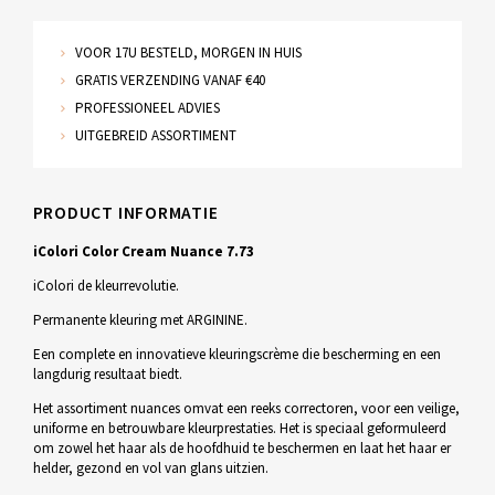
VOOR 17U BESTELD, MORGEN IN HUIS
GRATIS VERZENDING VANAF €40
PROFESSIONEEL ADVIES
UITGEBREID ASSORTIMENT
PRODUCT INFORMATIE
iColori Color Cream Nuance 7.73
iColori de kleurrevolutie.
Permanente kleuring met ARGININE.
Een complete en innovatieve kleuringscrème die bescherming en een
langdurig resultaat biedt.
Het assortiment nuances omvat een reeks correctoren, voor een veilige,
uniforme en betrouwbare kleurprestaties. Het is speciaal geformuleerd
om zowel het haar als de hoofdhuid te beschermen en laat het haar er
helder, gezond en vol van glans uitzien.