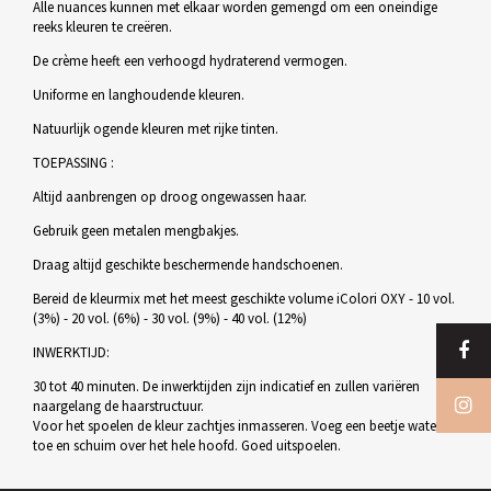
Alle nuances kunnen met elkaar worden gemengd om een oneindige
reeks kleuren te creëren.
De crème heeft een verhoogd hydraterend vermogen.
Uniforme en langhoudende kleuren.
Natuurlijk ogende kleuren met rijke tinten.
TOEPASSING :
Altijd aanbrengen op droog ongewassen haar.
Gebruik geen metalen mengbakjes.
Draag altijd geschikte beschermende handschoenen.
Bereid de kleurmix met het meest geschikte volume iColori OXY - 10 vol.
(3%) - 20 vol. (6%) - 30 vol. (9%) - 40 vol. (12%)
INWERKTIJD:
30 tot 40 minuten. De inwerktijden zijn indicatief en zullen variëren
naargelang de haarstructuur.
Voor het spoelen de kleur zachtjes inmasseren. Voeg een beetje water
toe en schuim over het hele hoofd. Goed uitspoelen.