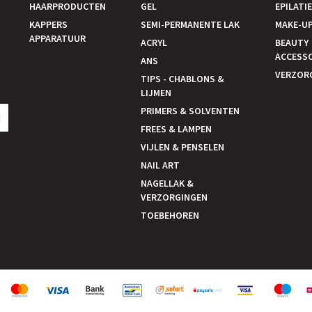
HAARPRODUCTEN
GEL
EPILATI
KAPPERS
SEMI-PERMANENTE LAK
MAKE-U
APPARATUUR
ACRYL
BEAUTY
ACCESS
ANS
VERZOR
TIPS - CHABLONS &
LIJMEN
PRIMERS & SOLVENTEN
N
FREES & LAMPEN
VIJLEN & PENSELEN
NAIL ART
NAGELLAK &
VERZORGINGEN
TOEBEHOREN