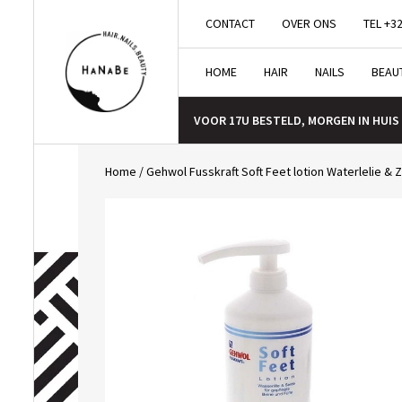
CONTACT
OVER ONS
TEL +32
HOME
HAIR
NAILS
BEAU
VOOR 17U BESTELD, MORGEN IN HUIS
Home
/
Gehwol Fusskraft Soft Feet lotion Waterlelie & 