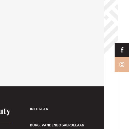
uty
INLOGGEN
BURG. VANDENBOGAERDELAAN