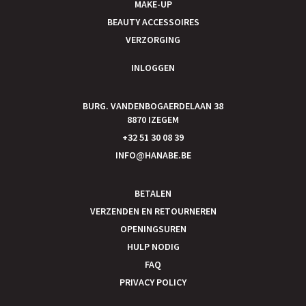
MAKE-UP
BEAUTY ACCESSOIRES
VERZORGING
INLOGGEN
BURG. VANDENBOGAERDELAAN 38
8870 IZEGEM
+32 51 30 08 39
INFO@HANABE.BE
BETALEN
VERZENDEN EN RETOURNEREN
OPENINGSUREN
HULP NODIG
FAQ
PRIVACY POLICY