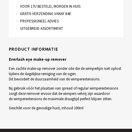
VOOR 17U BESTELD, MORGEN IN HUIS
GRATIS VERZENDING VANAF €40
PROFESSIONEEL ADVIES
UITGEBREID ASSORTIMENT
PRODUCT INFORMATIE
Everlash eye make-up remover
Een zachte make-up remover zonder olie die de wimperlijm niet oplost
tijdens de dagelijkse reiniging van de ogen.
Dit bevordert de duurzaamheid van de wimperextensions.
Bij gebruik vóór het plaatsen van spread of regular wimperextensions
zorgt deze remover ervoor dat de wimpers vetvrij zijn waardoor
de wimperextensions de maximale draagtijd perfect blijven zitten.
Geschikt voor de gevoelige huid, inhoud 100ml