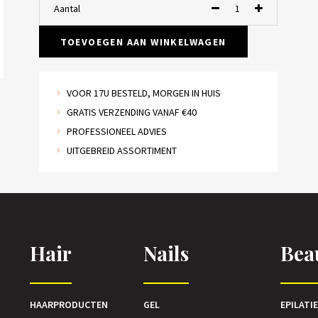
Aantal
TOEVOEGEN AAN WINKELWAGEN
VOOR 17U BESTELD, MORGEN IN HUIS
GRATIS VERZENDING VANAF €40
PROFESSIONEEL ADVIES
UITGEBREID ASSORTIMENT
Hair
Nails
Bea
HAARPRODUCTEN
GEL
EPILATI