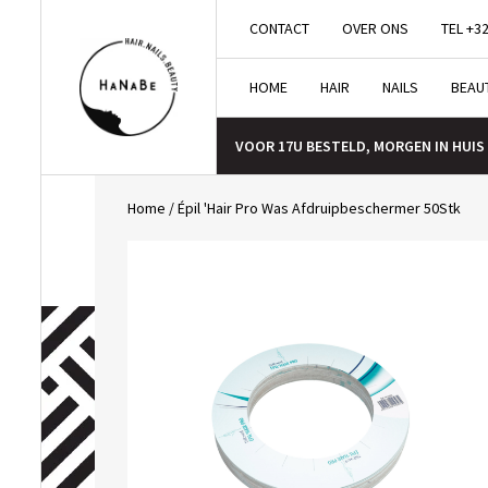
CONTACT
OVER ONS
TEL +32
HOME
HAIR
NAILS
BEAU
VOOR 17U BESTELD, MORGEN IN HUIS
Home
/
Épil 'Hair Pro Was Afdruipbeschermer 50Stk