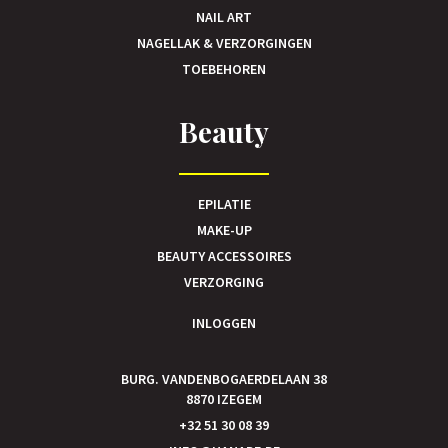
NAIL ART
NAGELLAK & VERZORGINGEN
TOEBEHOREN
Beauty
EPILATIE
MAKE-UP
BEAUTY ACCESSOIRES
VERZORGING
INLOGGEN
BURG. VANDENBOGAERDELAAN 38
8870 IZEGEM
+32 51 30 08 39