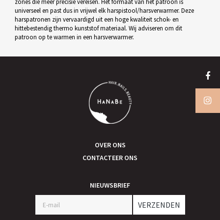
zones die meer precisie vereisen. Het formaat van het patroon is
universeel en past dus in vrijwel elk harspistool/harsverwarmer. Deze
harspatronen zijn vervaardigd uit een hoge kwaliteit schok- en
hittebestendig thermo kunststof materiaal. Wij adviseren om dit
patroon op te warmen in een harsverwarmer.
OVER ONS
CONTACTEER ONS
NIEUWSBRIEF
VERZENDEN