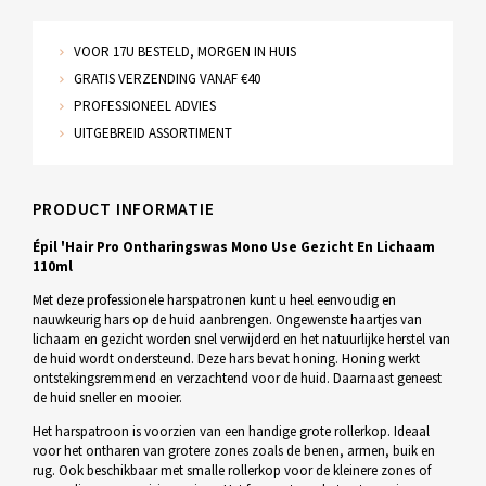
VOOR 17U BESTELD, MORGEN IN HUIS
GRATIS VERZENDING VANAF €40
PROFESSIONEEL ADVIES
UITGEBREID ASSORTIMENT
PRODUCT INFORMATIE
Épil 'Hair Pro Ontharingswas Mono Use Gezicht En Lichaam
110ml
Met deze professionele harspatronen kunt u heel eenvoudig en
nauwkeurig hars op de huid aanbrengen. Ongewenste haartjes van
lichaam en gezicht worden snel verwijderd en het natuurlijke herstel van
de huid wordt ondersteund. Deze hars bevat honing. Honing werkt
ontstekingsremmend en verzachtend voor de huid. Daarnaast geneest
de huid sneller en mooier.
Het harspatroon is voorzien van een handige grote rollerkop. Ideaal
voor het ontharen van grotere zones zoals de benen, armen, buik en
rug. Ook beschikbaar met smalle rollerkop voor de kleinere zones of