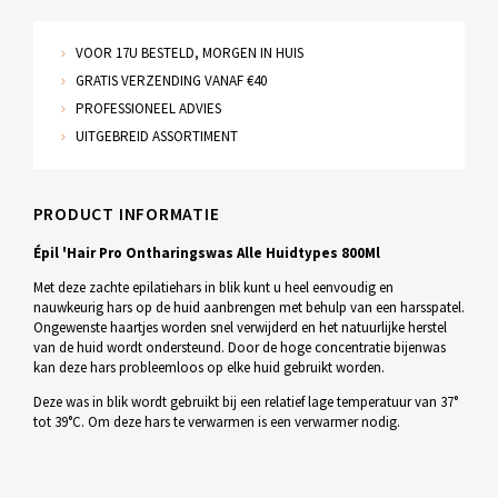
VOOR 17U BESTELD, MORGEN IN HUIS
GRATIS VERZENDING VANAF €40
PROFESSIONEEL ADVIES
UITGEBREID ASSORTIMENT
PRODUCT INFORMATIE
Épil 'Hair Pro Ontharingswas Alle Huidtypes 800Ml
Met deze zachte epilatiehars in blik kunt u heel eenvoudig en
nauwkeurig hars op de huid aanbrengen met behulp van een harsspatel.
Ongewenste haartjes worden snel verwijderd en het natuurlijke herstel
van de huid wordt ondersteund. Door de hoge concentratie bijenwas
kan deze hars probleemloos op elke huid gebruikt worden.
Deze was in blik wordt gebruikt bij een relatief lage temperatuur van 37°
tot 39°C. Om deze hars te verwarmen is een verwarmer nodig.