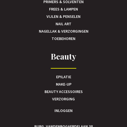
PRIMERS & SOLVENTEN
FREES & LAMPEN
VIJLEN & PENSELEN
NAIL ART
NAGELLAK & VERZORGINGEN
TOEBEHOREN
Beauty
EPILATIE
MAKE-UP
BEAUTY ACCESSOIRES
VERZORGING
INLOGGEN
BURG. VANDENBOGAERDELAAN 38