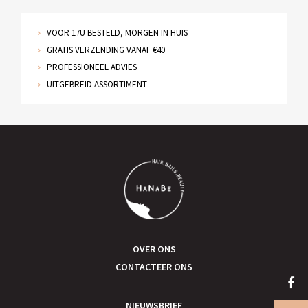
VOOR 17U BESTELD, MORGEN IN HUIS
GRATIS VERZENDING VANAF €40
PROFESSIONEEL ADVIES
UITGEBREID ASSORTIMENT
OVER ONS
CONTACTEER ONS
NIEUWSBRIEF