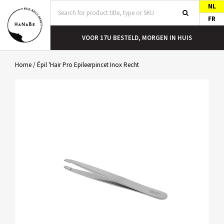
NL
FR
T
VOOR 17U BESTELD, MORGEN IN HUIS
Home
/
Épil 'Hair Pro Epileerpincet Inox Recht