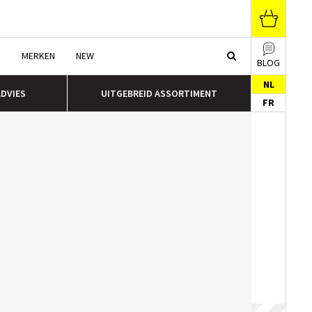
N
MERKEN
NEW
BLOG
NL
ADVIES
UITGEBREID ASSORTIMENT
FR