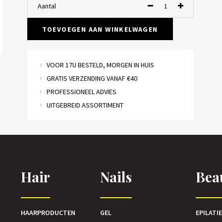
Aantal
TOEVOEGEN AAN WINKELWAGEN
VOOR 17U BESTELD, MORGEN IN HUIS
GRATIS VERZENDING VANAF €40
PROFESSIONEEL ADVIES
UITGEBREID ASSORTIMENT
Hair
Nails
Bea
HAARPRODUCTEN
GEL
EPILATI