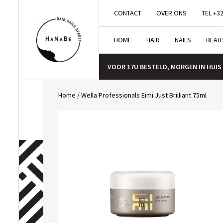
CONTACT
OVER ONS
TEL +32
HOME
HAIR
NAILS
BEAU
VOOR 17U BESTELD, MORGEN IN HUIS
Home
/
Wella Professionals Eimi Just Brilliant 75ml