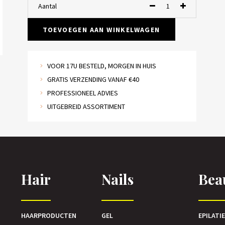
Aantal
TOEVOEGEN AAN WINKELWAGEN
VOOR 17U BESTELD, MORGEN IN HUIS
GRATIS VERZENDING VANAF €40
PROFESSIONEEL ADVIES
UITGEBREID ASSORTIMENT
Hair
Nails
Bea
HAARPRODUCTEN
GEL
EPILATI