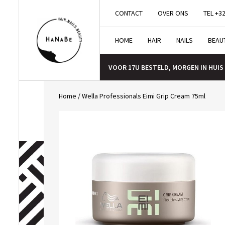
CONTACT
OVER ONS
TEL +32
HOME
HAIR
NAILS
BEAU
VOOR 17U BESTELD, MORGEN IN HUIS
Home
/
Wella Professionals Eimi Grip Cream 75ml