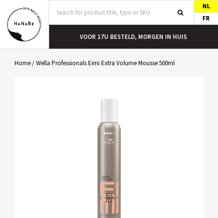
NL
FR
T
VOOR 17U BESTELD, MORGEN IN HUIS
Home
/
Wella Professionals Eimi Extra Volume Mousse 500ml