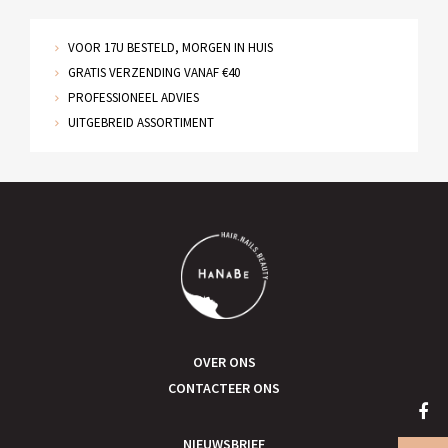
VOOR 17U BESTELD, MORGEN IN HUIS
GRATIS VERZENDING VANAF €40
PROFESSIONEEL ADVIES
UITGEBREID ASSORTIMENT
OVER ONS
CONTACTEER ONS
NIEUWSBRIEF