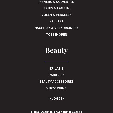
PRIMERS & SOLVENTEN
FREES & LAMPEN
VIJLEN & PENSELEN
NAIL ART
NAGELLAK & VERZORGINGEN
TOEBEHOREN
Beauty
EPILATIE
MAKE-UP
BEAUTY ACCESSOIRES
VERZORGING
INLOGGEN
BURG. VANDENBOGAERDELAAN 38