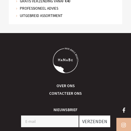
GRATIS VERZENDING VANAF €40
PROFESSIONEEL ADVIES
UITGEBREID ASSORTIMENT
OVER ONS
CONTACTEER ONS
NIEUWSBRIEF
VERZENDEN