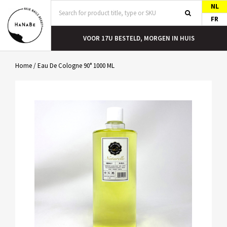
NL
FR
T
VOOR 17U BESTELD, MORGEN IN HUIS
Home
/
Eau De Cologne 90° 1000 ML