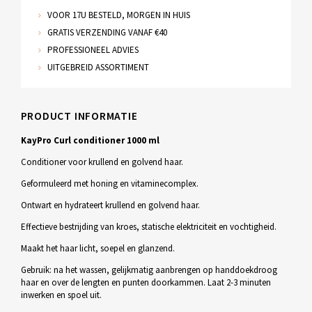
VOOR 17U BESTELD, MORGEN IN HUIS
GRATIS VERZENDING VANAF €40
PROFESSIONEEL ADVIES
UITGEBREID ASSORTIMENT
PRODUCT INFORMATIE
KayPro Curl conditioner 1000 ml
Conditioner voor krullend en golvend haar.
Geformuleerd met honing en vitaminecomplex.
Ontwart en hydrateert krullend en golvend haar.
Effectieve bestrijding van kroes, statische elektriciteit en vochtigheid.
Maakt het haar licht, soepel en glanzend.
Gebruik: na het wassen, gelijkmatig aanbrengen op handdoekdroog
haar en over de lengten en punten doorkammen. Laat 2-3 minuten
inwerken en spoel uit.