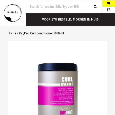
NL
FR
T
VOOR 17U BESTELD, MORGEN IN HUIS
Home
/
KayPro Curl conditioner 1000 ml