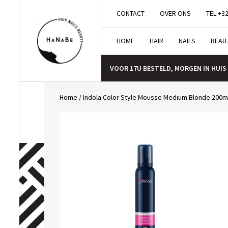
CONTACT
OVER ONS
TEL +32
HOME
HAIR
NAILS
BEAU
VOOR 17U BESTELD, MORGEN IN HUIS
Home
/
Indola Color Style Mousse Medium Blonde 200m