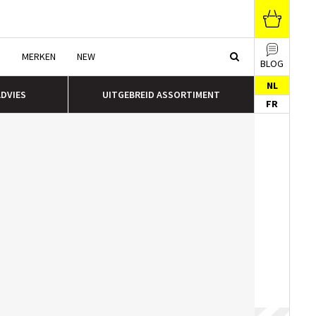
N
MERKEN
NEW
BLOG
NL
ADVIES
UITGEBREID ASSORTIMENT
FR