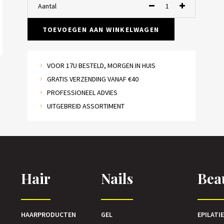
Aantal
TOEVOEGEN AAN WINKELWAGEN
VOOR 17U BESTELD, MORGEN IN HUIS
GRATIS VERZENDING VANAF €40
PROFESSIONEEL ADVIES
UITGEBREID ASSORTIMENT
Hair
Nails
Bea
HAARPRODUCTEN
GEL
EPILATI