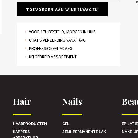
e
TOEVOEGEN AAN WINKELWAGEN
VOOR 17U BESTELD, MORGEN IN HUIS
GRATIS VERZENDING VANAF €40
PROFESSIONEEL ADVIES
UITGEBREID ASSORTIMENT
Hair
Nails
Bea
HAARPRODUCTEN
GEL
EPILATI
KAPPERS
SEMI-PERMANENTE LAK
MAKE-U
APPARATUUR