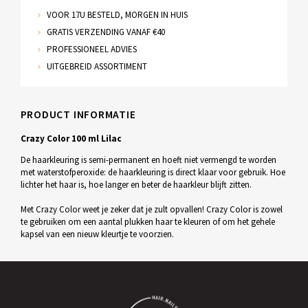
VOOR 17U BESTELD, MORGEN IN HUIS
GRATIS VERZENDING VANAF €40
PROFESSIONEEL ADVIES
UITGEBREID ASSORTIMENT
PRODUCT INFORMATIE
Crazy Color 100 ml Lilac
De haarkleuring is semi-permanent en hoeft niet vermengd te worden
met waterstofperoxide: de haarkleuring is direct klaar voor gebruik. Hoe
lichter het haar is, hoe langer en beter de haarkleur blijft zitten.
Met Crazy Color weet je zeker dat je zult opvallen! Crazy Color is zowel
te gebruiken om een aantal plukken haar te kleuren of om het gehele
kapsel van een nieuw kleurtje te voorzien.