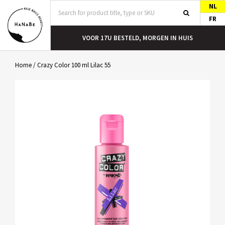
NL
FR
T
VOOR 17U BESTELD, MORGEN IN HUIS
Home
/
Crazy Color 100 ml Lilac 55