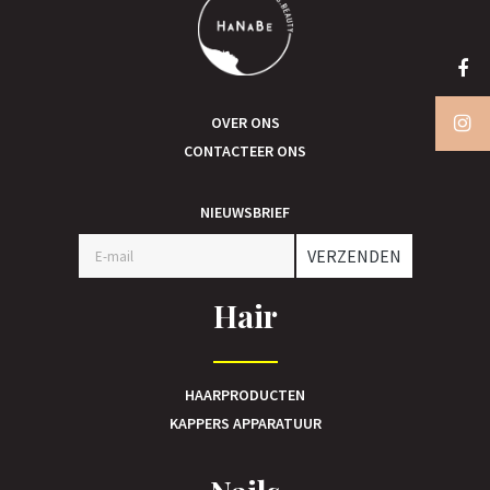
OVER ONS
CONTACTEER ONS
NIEUWSBRIEF
VERZENDEN
Hair
HAARPRODUCTEN
KAPPERS APPARATUUR