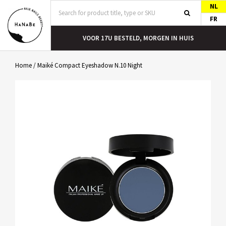
NL
FR
T
VOOR 17U BESTELD, MORGEN IN HUIS
Home
/
Maiké Compact Eyeshadow N.10 Night