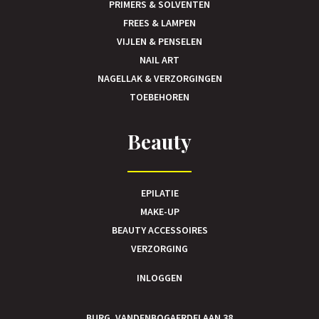
PRIMERS & SOLVENTEN
FREES & LAMPEN
VIJLEN & PENSELEN
NAIL ART
NAGELLAK & VERZORGINGEN
TOEBEHOREN
Beauty
EPILATIE
MAKE-UP
BEAUTY ACCESSOIRES
VERZORGING
INLOGGEN
BURG. VANDENBOGAERDELAAN 38