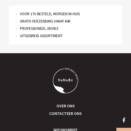
VOOR 17U BESTELD, MORGEN IN HUIS
GRATIS VERZENDING VANAF €40
PROFESSIONEEL ADVIES
UITGEBREID ASSORTIMENT
OVER ONS
CONTACTEER ONS
NIEUWSBRIEF