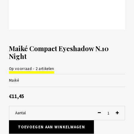
Maiké Compact Eyeshadow N.10
Night
Op voorraad - 2 artikelen
Maiké
€11,45
Aantal
TOEVOEGEN AAN WINKELWAGEN