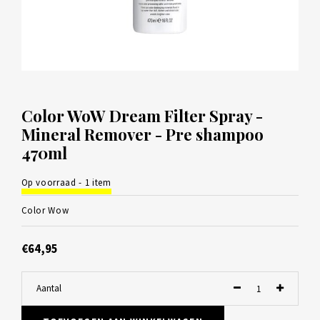
Color WoW Dream Filter Spray -
Mineral Remover - Pre shampoo
470ml
Op voorraad - 1 item
Color Wow
€64,95
Aantal