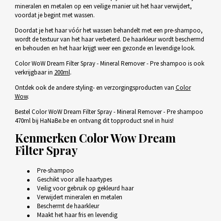
mineralen en metalen op een veilige manier uit het haar verwijdert,
voordat je begint met wassen.
Doordat je het haar vóór het wassen behandelt met een pre-shampoo,
wordt de textuur van het haar verbeterd. De haarkleur wordt beschermd
en behouden en het haar krijgt weer een gezonde en levendige look.
Color WoW Dream Filter Spray - Mineral Remover - Pre shampoo is ook
verkrijgbaar in
200ml
.
Ontdek ook de andere styling- en verzorgingsproducten van
Color
Wow
.
Bestel Color WoW Dream Filter Spray - Mineral Remover - Pre shampoo
470ml bij HaNaBe.be en ontvang dit topproduct snel in huis!
Kenmerken Color Wow Dream
Filter Spray
Pre-shampoo
Geschikt voor alle haartypes
Veilig voor gebruik op gekleurd haar
Verwijdert mineralen en metalen
Beschermt de haarkleur
Maakt het haar fris en levendig