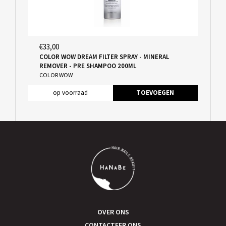
€33,00
COLOR WOW DREAM FILTER SPRAY - MINERAL
REMOVER - PRE SHAMPOO 200ML
COLOR WOW
op voorraad
TOEVOEGEN
OVER ONS
CONTACTEER ONS